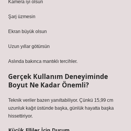
Kamera iyi olsun
Şarj üzmesin
Ekran büyük olsun
Uzun yıllar götürsün
Aslında bakınca mantıklı tercihler.
Gerçek Kullanım Deneyiminde
Boyut Ne Kadar Önemli?
Teknik veriler bazen yanıltabiliyor. Çünkü 15,99 cm
uzunluk kağıt üstünde başka, günlük hayatta başka
hissettiriyor.
Küçük Elliler İçin Durum