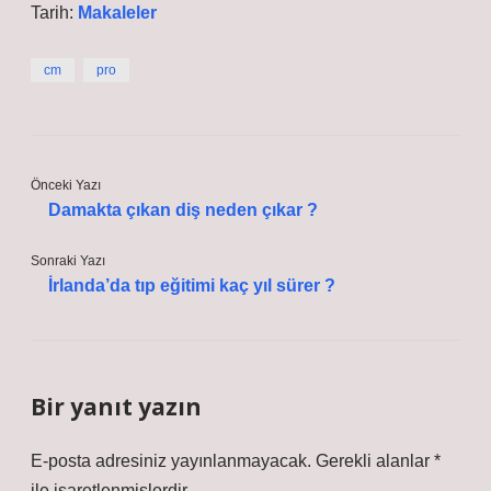
Tarih:
Makaleler
cm
pro
Önceki Yazı
Damakta çıkan diş neden çıkar ?
Sonraki Yazı
İrlanda’da tıp eğitimi kaç yıl sürer ?
Bir yanıt yazın
E-posta adresiniz yayınlanmayacak.
Gerekli alanlar
*
ile işaretlenmişlerdir