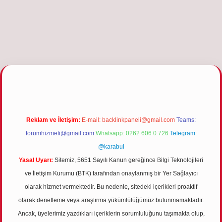
.org
Reklam ve İletişim:
E-mail:
backlinkpaneli@gmail.com
Teams:
forumhizmeti@gmail.com
Whatsapp: 0262 606 0 726
Telegram:
@karabul
Yasal Uyarı:
Sitemiz, 5651 Sayılı Kanun gereğince Bilgi Teknolojileri
ve İletişim Kurumu (BTK) tarafından onaylanmış bir Yer Sağlayıcı
olarak hizmet vermektedir. Bu nedenle, sitedeki içerikleri proaktif
olarak denetleme veya araştırma yükümlülüğümüz bulunmamaktadır.
Ancak, üyelerimiz yazdıkları içeriklerin sorumluluğunu taşımakta olup,