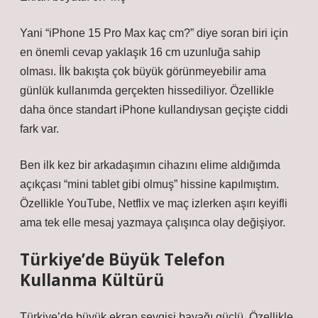
Yani “iPhone 15 Pro Max kaç cm?” diye soran biri için
en önemli cevap yaklaşık 16 cm uzunluğa sahip
olması. İlk bakışta çok büyük görünmeyebilir ama
günlük kullanımda gerçekten hissediliyor. Özellikle
daha önce standart iPhone kullandıysan geçişte ciddi
fark var.
Ben ilk kez bir arkadaşımın cihazını elime aldığımda
açıkçası “mini tablet gibi olmuş” hissine kapılmıştım.
Özellikle YouTube, Netflix ve maç izlerken aşırı keyifli
ama tek elle mesaj yazmaya çalışınca olay değişiyor.
Türkiye’de Büyük Telefon
Kullanma Kültürü
Türkiye’de büyük ekran sevgisi bayağı güçlü. Özellikle