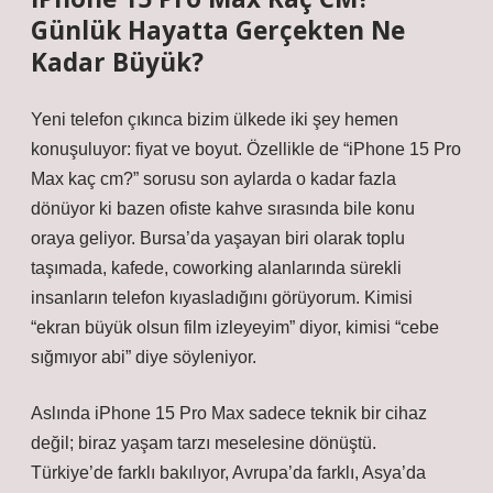
Günlük Hayatta Gerçekten Ne
Kadar Büyük?
Yeni telefon çıkınca bizim ülkede iki şey hemen
konuşuluyor: fiyat ve boyut. Özellikle de “iPhone 15 Pro
Max kaç cm?” sorusu son aylarda o kadar fazla
dönüyor ki bazen ofiste kahve sırasında bile konu
oraya geliyor. Bursa’da yaşayan biri olarak toplu
taşımada, kafede, coworking alanlarında sürekli
insanların telefon kıyasladığını görüyorum. Kimisi
“ekran büyük olsun film izleyeyim” diyor, kimisi “cebe
sığmıyor abi” diye söyleniyor.
Aslında iPhone 15 Pro Max sadece teknik bir cihaz
değil; biraz yaşam tarzı meselesine dönüştü.
Türkiye’de farklı bakılıyor, Avrupa’da farklı, Asya’da