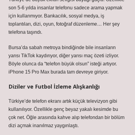
son 5-6 yılda insanlar telefonu sadece arama yapmak
için kullanmıyor. Bankacılık, sosyal medya, iş
toplantıları, dizi, oyun, fotoğraf düzenleme… Her şey
telefona taşındı.
Bursa’da sabah metroya bindiğinde bile insanların
yarısı TikTok kaydırıyor, diğer yarısı maç özeti izliyor.
Böyle olunca da “telefon büyük olsun” isteği artıyor.
iPhone 15 Pro Max burada tam devreye giriyor.
Diziler ve Futbol İzleme Alışkanlığı
Türkiye’de telefon ekranı artık küçük televizyon gibi
kullanılıyor. Özellikle genç beyaz yakalı kesimde bu
çok net. Öğle arasında kahve alıp telefondan bir bölüm
dizi açmak inanılmaz yaygınlaştı.