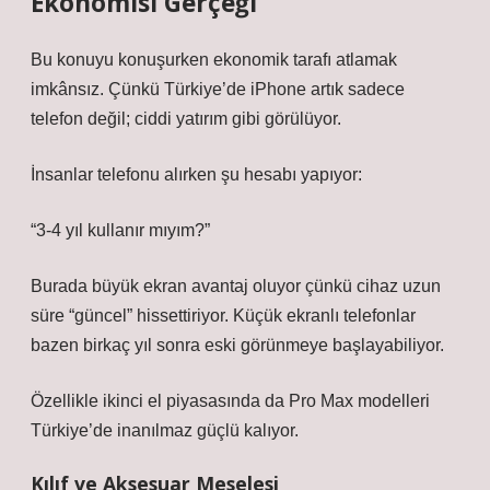
Ekonomisi Gerçeği
Bu konuyu konuşurken ekonomik tarafı atlamak
imkânsız. Çünkü Türkiye’de iPhone artık sadece
telefon değil; ciddi yatırım gibi görülüyor.
İnsanlar telefonu alırken şu hesabı yapıyor:
“3-4 yıl kullanır mıyım?”
Burada büyük ekran avantaj oluyor çünkü cihaz uzun
süre “güncel” hissettiriyor. Küçük ekranlı telefonlar
bazen birkaç yıl sonra eski görünmeye başlayabiliyor.
Özellikle ikinci el piyasasında da Pro Max modelleri
Türkiye’de inanılmaz güçlü kalıyor.
Kılıf ve Aksesuar Meselesi