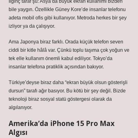
İlginç taraf şu: Asya’da büyük ekran kullanımı bizden
bile yaygın. Özellikle Güney Kore’de insanlar telefonu
adeta mobil ofis gibi kullanıyor. Metroda herkes bir şey
izliyor ya da çalışıyor.
Ama Japonya biraz farklı. Orada küçük telefon seven
ciddi bir kitle hâlâ var. Çünkü toplu taşıma çok yoğun ve
tek elle kullanım önemli kabul ediliyor. Tokyo’da
insanlar telefona pratiklik açısından bakıyor.
Türkiye’deyse biraz daha “ekran büyük olsun gösterişli
dursun” tarafı ağır basıyor. Bu kötü bir şey değil. Bizde
teknoloji biraz sosyal statü göstergesi olarak da
algılanıyor.
Amerika’da iPhone 15 Pro Max
Algısı