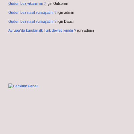
Güderi bez yıkanır mı ?
için
Gülseren
Güderi bez nasıl yumuşatılır ?
için
admin
Güderi bez nasıl yumuşatılır ?
için
Dağcı
Avrupa’da kurulan ilk Türk devleti kimdir ?
için
admin