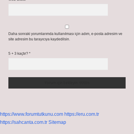
Daha sonraki yorumlarımda kullanılması için adım, e-posta adresim ve
site adresim bu tarayıcıya kaydedilsin.
5 + 3 kaçtır?
*
https://www.forumtutkunu.com
https://eru.com.tr
https://sahcanta.com.tr
Sitemap