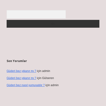
Arama
Son Yorumlar
Güderi bez yıkanır mı ?
için
admin
Güderi bez yıkanır mı ?
için
Gülseren
Güderi bez nasıl yumuşatılır ?
için
admin