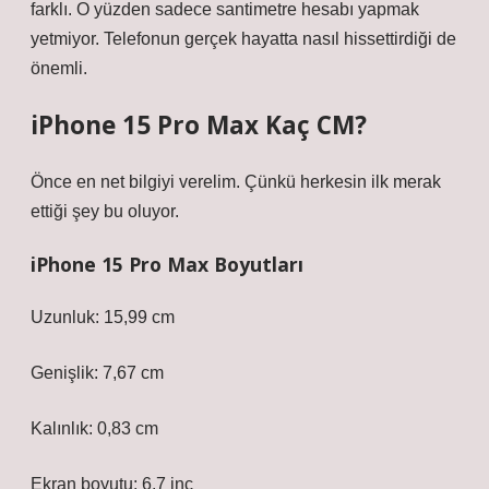
farklı. O yüzden sadece santimetre hesabı yapmak
yetmiyor. Telefonun gerçek hayatta nasıl hissettirdiği de
önemli.
iPhone 15 Pro Max Kaç CM?
Önce en net bilgiyi verelim. Çünkü herkesin ilk merak
ettiği şey bu oluyor.
iPhone 15 Pro Max Boyutları
Uzunluk: 15,99 cm
Genişlik: 7,67 cm
Kalınlık: 0,83 cm
Ekran boyutu: 6.7 inç