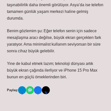
taşınabilirlik daha önemli görülüyor. Asya’da ise telefon
tamamen günlük yaşam merkezi haline gelmiş
durumda.
Benim gözlemim şu: Eğer telefon senin için sadece
mesajlaşma aracı değilse, büyük ekran gerçekten fark
yaratıyor. Ama minimalist kullanım seviyorsan bir süre
sonra cihaz büyük gelebilir.
Yine de kabul etmek lazım; teknoloji dünyası artık
büyük ekran çağında ilerliyor ve iPhone 15 Pro Max
bunun en güçlü örneklerinden biri.
Paylaş:
𝕏
✈
f