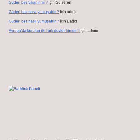
Güderi bez yıkanır mı ?
için
Gülseren
Güderi bez nasıl yumuşatılır ?
için
admin
Güderi bez nasıl yumuşatılır ?
için
Dağcı
Avrupa’da kurulan ilk Türk devleti kimdir ?
için
admin