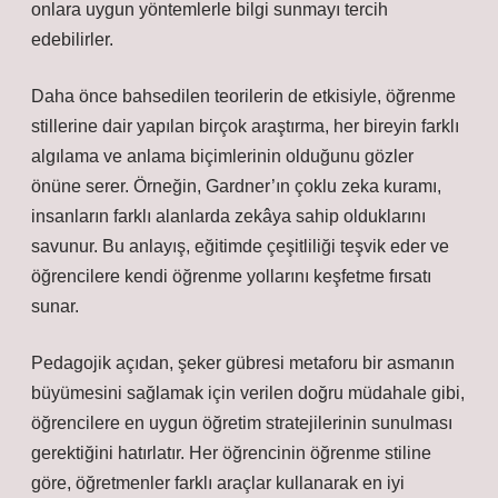
onlara uygun yöntemlerle bilgi sunmayı tercih
edebilirler.
Daha önce bahsedilen teorilerin de etkisiyle, öğrenme
stillerine dair yapılan birçok araştırma, her bireyin farklı
algılama ve anlama biçimlerinin olduğunu gözler
önüne serer. Örneğin, Gardner’ın çoklu zeka kuramı,
insanların farklı alanlarda zekâya sahip olduklarını
savunur. Bu anlayış, eğitimde çeşitliliği teşvik eder ve
öğrencilere kendi öğrenme yollarını keşfetme fırsatı
sunar.
Pedagojik açıdan, şeker gübresi metaforu bir asmanın
büyümesini sağlamak için verilen doğru müdahale gibi,
öğrencilere en uygun öğretim stratejilerinin sunulması
gerektiğini hatırlatır. Her öğrencinin öğrenme stiline
göre, öğretmenler farklı araçlar kullanarak en iyi