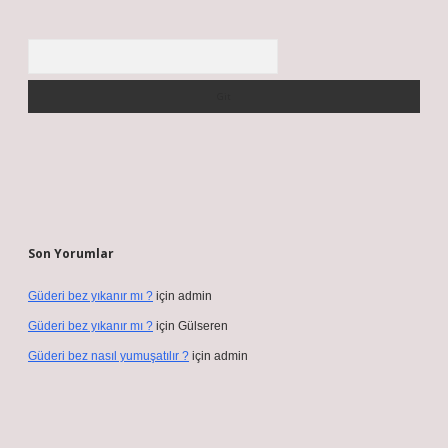
Arama
Son Yorumlar
Güderi bez yıkanır mı ?
için
admin
Güderi bez yıkanır mı ?
için
Gülseren
Güderi bez nasıl yumuşatılır ?
için
admin