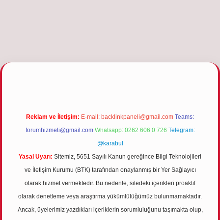
etgiris.org
Reklam ve İletişim:
E-mail:
backlinkpaneli@gmail.com
Teams:
forumhizmeti@gmail.com
Whatsapp: 0262 606 0 726
Telegram:
@karabul
Yasal Uyarı:
Sitemiz, 5651 Sayılı Kanun gereğince Bilgi Teknolojileri
ve İletişim Kurumu (BTK) tarafından onaylanmış bir Yer Sağlayıcı
olarak hizmet vermektedir. Bu nedenle, sitedeki içerikleri proaktif
olarak denetleme veya araştırma yükümlülüğümüz bulunmamaktadır.
Ancak, üyelerimiz yazdıkları içeriklerin sorumluluğunu taşımakta olup,