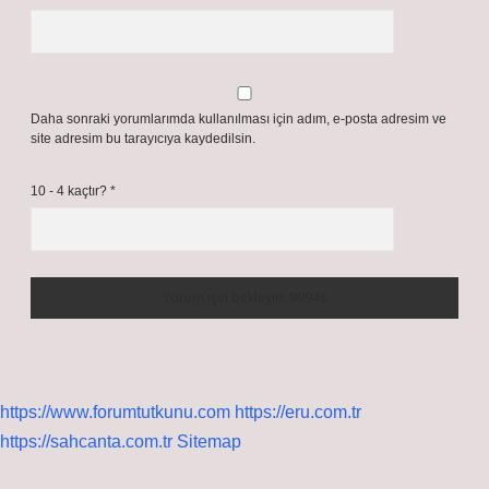
Daha sonraki yorumlarımda kullanılması için adım, e-posta adresim ve
site adresim bu tarayıcıya kaydedilsin.
10 - 4 kaçtır?
*
https://www.forumtutkunu.com
https://eru.com.tr
https://sahcanta.com.tr
Sitemap