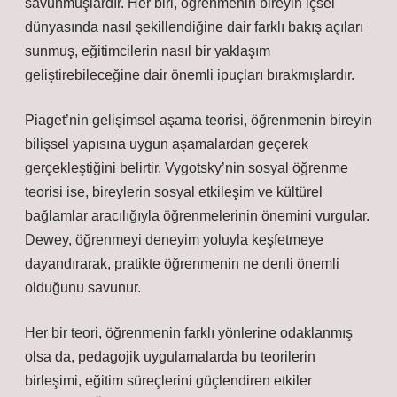
savunmuşlardır. Her biri, öğrenmenin bireyin içsel
dünyasında nasıl şekillendiğine dair farklı bakış açıları
sunmuş, eğitimcilerin nasıl bir yaklaşım
geliştirebileceğine dair önemli ipuçları bırakmışlardır.
Piaget’nin gelişimsel aşama teorisi, öğrenmenin bireyin
bilişsel yapısına uygun aşamalardan geçerek
gerçekleştiğini belirtir. Vygotsky’nin sosyal öğrenme
teorisi ise, bireylerin sosyal etkileşim ve kültürel
bağlamlar aracılığıyla öğrenmelerinin önemini vurgular.
Dewey, öğrenmeyi deneyim yoluyla keşfetmeye
dayandırarak, pratikte öğrenmenin ne denli önemli
olduğunu savunur.
Her bir teori, öğrenmenin farklı yönlerine odaklanmış
olsa da, pedagojik uygulamalarda bu teorilerin
birleşimi, eğitim süreçlerini güçlendiren etkiler