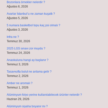
Bozonlara örnekler nelerdir ?
Ağustos 6, 2026
Avarlar İstanbul’u ne zaman kuşattı ?
Ağustos 5, 2026
5 numara basketbol topu kaç psi olmalı ?
Ağustos 3, 2026
Infra ne ?
Temmuz 30, 2026
2025 LGS sınavı zor muydu ?
Temmuz 24, 2026
Anaokuluna hangi ay başlanır ?
Temmuz 3, 2026
Tasavvufta bulut ne anlama gelir ?
Temmuz 2, 2026
Amber ne aromalı ?
Temmuz 1, 2026
Alüminyum folyo yerine kullanılabilecek ürünler nelerdir ?
Haziran 29, 2026
Alüminyum siyaha boyanır mı ?