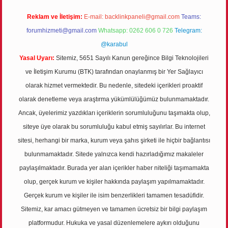
Reklam ve İletişim:
E-mail:
backlinkpaneli@gmail.com
Teams:
forumhizmeti@gmail.com
Whatsapp: 0262 606 0 726
Telegram:
@karabul
Yasal Uyarı:
Sitemiz, 5651 Sayılı Kanun gereğince Bilgi Teknolojileri
ve İletişim Kurumu (BTK) tarafından onaylanmış bir Yer Sağlayıcı
olarak hizmet vermektedir. Bu nedenle, sitedeki içerikleri proaktif
olarak denetleme veya araştırma yükümlülüğümüz bulunmamaktadır.
Ancak, üyelerimiz yazdıkları içeriklerin sorumluluğunu taşımakta olup,
siteye üye olarak bu sorumluluğu kabul etmiş sayılırlar. Bu internet
sitesi, herhangi bir marka, kurum veya şahıs şirketi ile hiçbir bağlantısı
bulunmamaktadır. Sitede yalnızca kendi hazırladığımız makaleler
paylaşılmaktadır. Burada yer alan içerikler haber niteliği taşımamakta
olup, gerçek kurum ve kişiler hakkında paylaşım yapılmamaktadır.
Gerçek kurum ve kişiler ile isim benzerlikleri tamamen tesadüfidir.
Sitemiz, kar amacı gütmeyen ve tamamen ücretsiz bir bilgi paylaşım
platformudur. Hukuka ve yasal düzenlemelere aykırı olduğunu