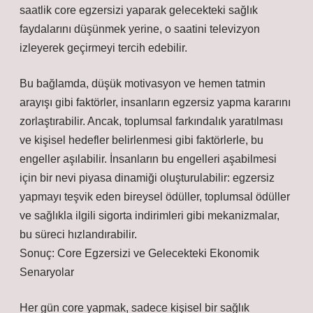
saatlik core egzersizi yaparak gelecekteki sağlık
faydalarını düşünmek yerine, o saatini televizyon
izleyerek geçirmeyi tercih edebilir.
Bu bağlamda, düşük motivasyon ve hemen tatmin
arayışı gibi faktörler, insanların egzersiz yapma kararını
zorlaştırabilir. Ancak, toplumsal farkındalık yaratılması
ve kişisel hedefler belirlenmesi gibi faktörlerle, bu
engeller aşılabilir. İnsanların bu engelleri aşabilmesi
için bir nevi piyasa dinamiği oluşturulabilir: egzersiz
yapmayı teşvik eden bireysel ödüller, toplumsal ödüller
ve sağlıkla ilgili sigorta indirimleri gibi mekanizmalar,
bu süreci hızlandırabilir.
Sonuç: Core Egzersizi ve Gelecekteki Ekonomik
Senaryolar
Her gün core yapmak, sadece kişisel bir sağlık