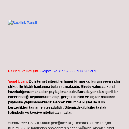
Reklam ve İletişim:
Skype: live:.cid.575569c608265c69
Yasal Uyarı:
Bu internet sitesi, herhangi bir marka, kurum veya şahıs
şirketi ile hiçbir bağlantısı bulunmamaktadır. Sitede yalnızca kendi
hazırladığımız makaleler paylaşılmaktadır. Burada yer alan içerikler
haber niteliği taşımamakta olup, gerçek kurum ve kişiler hakkında
paylaşım yapılmamaktadır. Gerçek kurum ve kişiler ile isim
benzerlikleri tamamen tesadüfidir. Sitemizdeki bilgiler taslak
halindedir ve tavsiye niteliği taşımazlar.
Sitemiz, 5651 Sayılı Kanun gereğince Bilgi Teknolojileri ve İletişim
Kurumu (BTK) tarafından onaylanmış bir Yer Sağlayıcı olarak hizmet