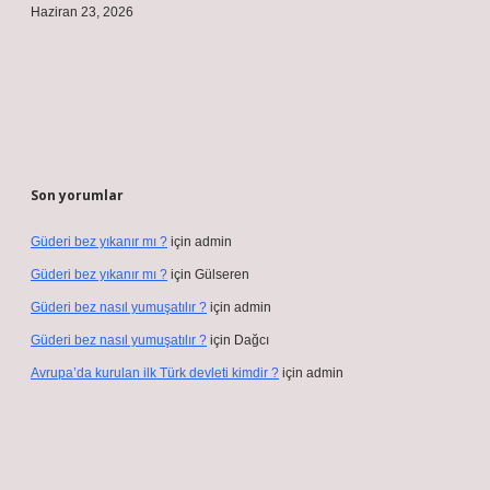
Haziran 23, 2026
Son yorumlar
Güderi bez yıkanır mı ?
için
admin
Güderi bez yıkanır mı ?
için
Gülseren
Güderi bez nasıl yumuşatılır ?
için
admin
Güderi bez nasıl yumuşatılır ?
için
Dağcı
Avrupa’da kurulan ilk Türk devleti kimdir ?
için
admin