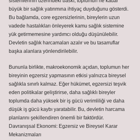
sistemlerinin üzerindeki baskı, toplumun ne kadar
büyük bir sağlık yatırımına ihtiyaç duyduğunu gösterdi.
Bu bağlamda, core egzersizlerinin, bireylerin uzun
vadede hastalıkları önleyerek kamu sağlık sistemine
yük getirmemesine yardımcı olduğu düşünülebilir.
Devletin sağlık harcamaları azalır ve bu tasarruflar
başka alanlara yönlendirilebilir.
Bununla birlikte, makroekonomik açıdan, toplumun her
bireyinin egzersiz yapmasının etkisi yalnızca bireysel
sağlıkla sınırlı kalmaz. Eğer hükümet, egzersizi teşvik
eden politikalar geliştirirse, daha sağlıklı bireyler
toplumda daha yüksek bir iş gücü verimliliği ve daha
düşük iş gücü kaybı yaratabilir. Bu, devletin harcama
planlarını şekillendiren önemli bir faktördür.
Davranışsal Ekonomi: Egzersiz ve Bireysel Karar
Mekanizmaları