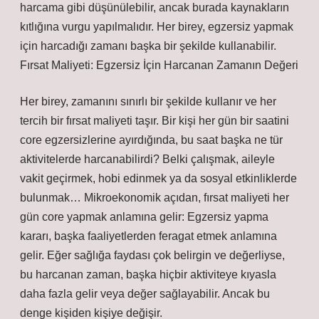
harcama gibi düşünülebilir, ancak burada kaynakların
kıtlığına vurgu yapılmalıdır. Her birey, egzersiz yapmak
için harcadığı zamanı başka bir şekilde kullanabilir.
Fırsat Maliyeti: Egzersiz İçin Harcanan Zamanın Değeri
Her birey, zamanını sınırlı bir şekilde kullanır ve her
tercih bir fırsat maliyeti taşır. Bir kişi her gün bir saatini
core egzersizlerine ayırdığında, bu saat başka ne tür
aktivitelerde harcanabilirdi? Belki çalışmak, aileyle
vakit geçirmek, hobi edinmek ya da sosyal etkinliklerde
bulunmak… Mikroekonomik açıdan, fırsat maliyeti her
gün core yapmak anlamına gelir: Egzersiz yapma
kararı, başka faaliyetlerden feragat etmek anlamına
gelir. Eğer sağlığa faydası çok belirgin ve değerliyse,
bu harcanan zaman, başka hiçbir aktiviteye kıyasla
daha fazla gelir veya değer sağlayabilir. Ancak bu
denge kişiden kişiye değişir.