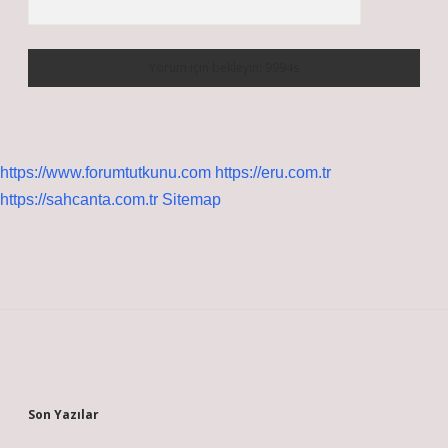
https://www.forumtutkunu.com
https://eru.com.tr
https://sahcanta.com.tr
Sitemap
Sidebar
Son Yazılar