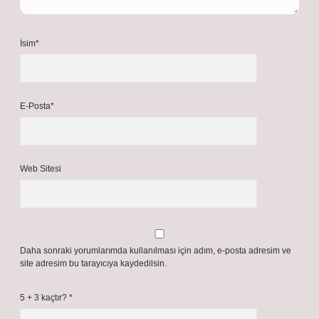
İsim*
E-Posta*
Web Sitesi
Daha sonraki yorumlarımda kullanılması için adım, e-posta adresim ve
site adresim bu tarayıcıya kaydedilsin.
5 + 3 kaçtır?
*