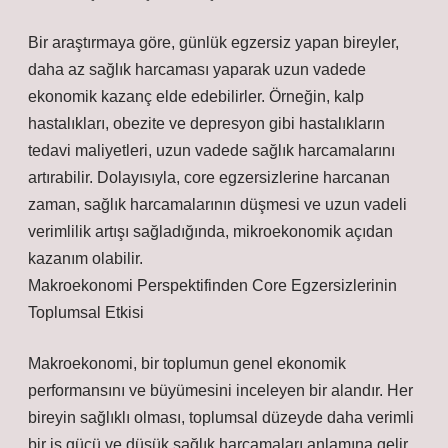
Bir araştırmaya göre, günlük egzersiz yapan bireyler,
daha az sağlık harcaması yaparak uzun vadede
ekonomik kazanç elde edebilirler. Örneğin, kalp
hastalıkları, obezite ve depresyon gibi hastalıkların
tedavi maliyetleri, uzun vadede sağlık harcamalarını
artırabilir. Dolayısıyla, core egzersizlerine harcanan
zaman, sağlık harcamalarının düşmesi ve uzun vadeli
verimlilik artışı sağladığında, mikroekonomik açıdan
kazanım olabilir.
Makroekonomi Perspektifinden Core Egzersizlerinin
Toplumsal Etkisi
Makroekonomi, bir toplumun genel ekonomik
performansını ve büyümesini inceleyen bir alandır. Her
bireyin sağlıklı olması, toplumsal düzeyde daha verimli
bir iş gücü ve düşük sağlık harcamaları anlamına gelir.