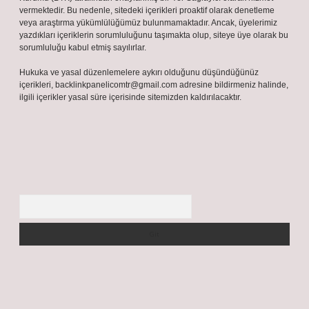
vermektedir. Bu nedenle, sitedeki içerikleri proaktif olarak denetleme
veya araştırma yükümlülüğümüz bulunmamaktadır. Ancak, üyelerimiz
yazdıkları içeriklerin sorumluluğunu taşımakta olup, siteye üye olarak bu
sorumluluğu kabul etmiş sayılırlar.
Hukuka ve yasal düzenlemelere aykırı olduğunu düşündüğünüz
içerikleri,
backlinkpanelicomtr@gmail.com
adresine bildirmeniz halinde,
ilgili içerikler yasal süre içerisinde sitemizden kaldırılacaktır.
Arama