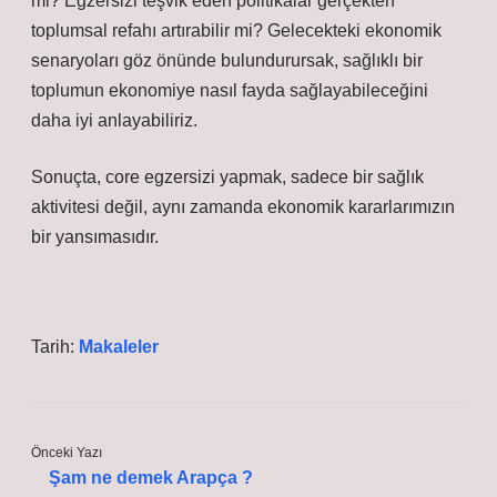
mi? Egzersizi teşvik eden politikalar gerçekten
toplumsal refahı artırabilir mi? Gelecekteki ekonomik
senaryoları göz önünde bulundurursak, sağlıklı bir
toplumun ekonomiye nasıl fayda sağlayabileceğini
daha iyi anlayabiliriz.
Sonuçta, core egzersizi yapmak, sadece bir sağlık
aktivitesi değil, aynı zamanda ekonomik kararlarımızın
bir yansımasıdır.
Tarih:
Makaleler
Önceki Yazı
Şam ne demek Arapça ?