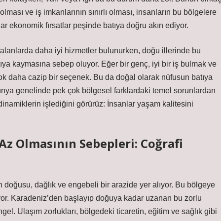
z olması ve iş imkanlarının sınırlı olması, insanların bu bölgelere
ar ekonomik fırsatlar peşinde batıya doğru akın ediyor.
 alanlarda daha iyi hizmetler bulunurken, doğu illerinde bu
tıya kaymasına sebep oluyor. Eğer bir genç, iyi bir iş bulmak ve
ok daha cazip bir seçenek. Bu da doğal olarak nüfusun batıya
nya genelinde pek çok bölgesel farklardaki temel sorunlardan
namiklerin işlediğini görürüz: İnsanlar yaşam kalitesini
 Olmasının Sebepleri: Coğrafi
in doğusu, dağlık ve engebeli bir arazide yer alıyor. Bu bölgeye
iliyor. Karadeniz’den başlayıp doğuya kadar uzanan bu zorlu
gel. Ulaşım zorlukları, bölgedeki ticaretin, eğitim ve sağlık gibi