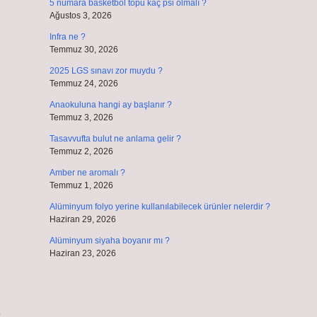
5 numara basketbol topu kaç psi olmalı ?
Ağustos 3, 2026
Infra ne ?
Temmuz 30, 2026
2025 LGS sınavı zor muydu ?
Temmuz 24, 2026
Anaokuluna hangi ay başlanır ?
Temmuz 3, 2026
Tasavvufta bulut ne anlama gelir ?
Temmuz 2, 2026
Amber ne aromalı ?
Temmuz 1, 2026
Alüminyum folyo yerine kullanılabilecek ürünler nelerdir ?
Haziran 29, 2026
Alüminyum siyaha boyanır mı ?
Haziran 23, 2026
ç