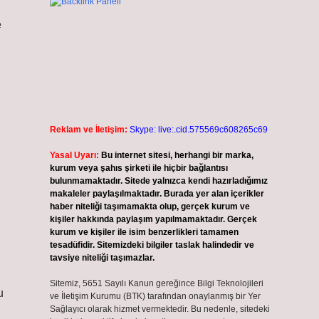
e
Reklam ve İletişim:
Skype: live:.cid.575569c608265c69
Yasal Uyarı:
Bu internet sitesi, herhangi bir marka,
kurum veya şahıs şirketi ile hiçbir bağlantısı
bulunmamaktadır. Sitede yalnızca kendi hazırladığımız
makaleler paylaşılmaktadır. Burada yer alan içerikler
haber niteliği taşımamakta olup, gerçek kurum ve
kişiler hakkında paylaşım yapılmamaktadır. Gerçek
kurum ve kişiler ile isim benzerlikleri tamamen
tesadüfidir. Sitemizdeki bilgiler taslak halindedir ve
tavsiye niteliği taşımazlar.
Sitemiz, 5651 Sayılı Kanun gereğince Bilgi Teknolojileri
u
ve İletişim Kurumu (BTK) tarafından onaylanmış bir Yer
Sağlayıcı olarak hizmet vermektedir. Bu nedenle, sitedeki
l