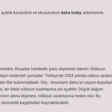
ıya açıklık kazandırdı ve okuyucunun
daha kolay
anlamasına
öremedim. Buradan hareketle şunu söylemek isterim: Nüfusun
üşüşün nedenleri şunlardır: Türkiye’de 2024 yılında nüfusu azala
gibi iller bulunmaktadır. Göç : İnsanların daha iyi yaşam koşulları
, bir ildeki nüfusun azalmasına yol açabilir. Düşük doğum
anının altına düşmesi, nüfusun azalmasına neden olur. Bu
e ekonomik kaygılardan kaynaklanabilir.