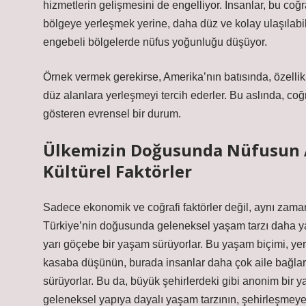
hizmetlerin gelişmesini de engelliyor. İnsanlar, bu co
bölgeye yerleşmek yerine, daha düz ve kolay ulaşılabil
engebeli bölgelerde nüfus yoğunluğu düşüyor.
Örnek vermek gerekirse, Amerika’nın batısında, özellik
düz alanlara yerleşmeyi tercih ederler. Bu aslında, coğra
gösteren evrensel bir durum.
Ülkemizin Doğusunda Nüfusun Az
Kültürel Faktörler
Sadece ekonomik ve coğrafi faktörler değil, aynı zamand
Türkiye’nin doğusunda geleneksel yaşam tarzı daha ya
yarı göçebe bir yaşam sürüyorlar. Bu yaşam biçimi, yerl
kasaba düşünün, burada insanlar daha çok aile bağları
sürüyorlar. Bu da, büyük şehirlerdeki gibi anonim bir y
geleneksel yapıya dayalı yaşam tarzının, şehirleşmeye