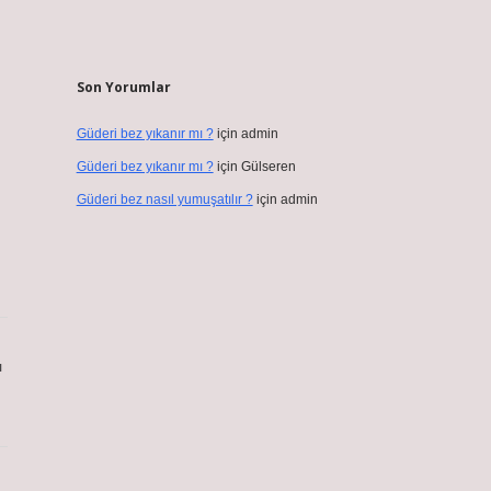
Son Yorumlar
Güderi bez yıkanır mı ?
için
admin
Güderi bez yıkanır mı ?
için
Gülseren
Güderi bez nasıl yumuşatılır ?
için
admin
ı