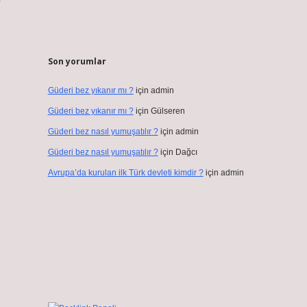
Son yorumlar
Güderi bez yıkanır mı ?
için
admin
Güderi bez yıkanır mı ?
için
Gülseren
Güderi bez nasıl yumuşatılır ?
için
admin
Güderi bez nasıl yumuşatılır ?
için
Dağcı
Avrupa’da kurulan ilk Türk devleti kimdir ?
için
admin