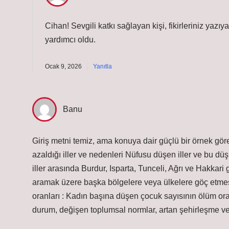
Cihan!
Sevgili katkı sağlayan kişi, fikirleriniz yaz
yardımcı oldu.
Ocak 9, 2026
Yanıtla
Banu
Giriş metni temiz, ama konuya dair güçlü bir örnek g
azaldığı iller ve nedenleri Nüfusu düşen iller ve bu d
iller arasında Burdur, Isparta, Tunceli, Ağrı ve Hakkari 
aramak üzere başka bölgelere veya ülkelere göç etmesi
oranları : Kadın başına düşen çocuk sayısının ölüm or
durum, değişen toplumsal normlar, artan şehirleşme v