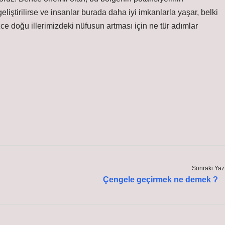
geliştirilirse ve insanlar burada daha iyi imkanlarla yaşar, belki
Sizce doğu illerimizdeki nüfusun artması için ne tür adımlar
Sonraki Yaz
Çengele geçirmek ne demek ?