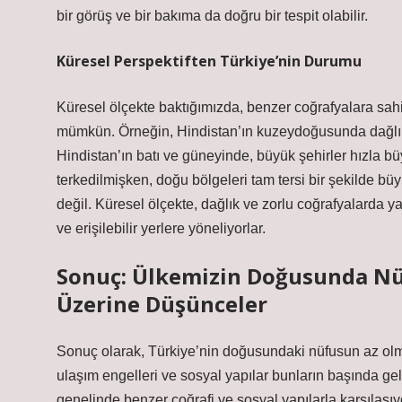
bir görüş ve bir bakıma da doğru bir tespit olabilir.
Küresel Perspektiften Türkiye’nin Durumu
Küresel ölçekte baktığımızda, benzer coğrafyalara sah
mümkün. Örneğin, Hindistan’ın kuzeydoğusunda dağlık
Hindistan’ın batı ve güneyinde, büyük şehirler hızla b
terkedilmişken, doğu bölgeleri tam tersi bir şekilde bü
değil. Küresel ölçekte, dağlık ve zorlu coğrafyalarda y
ve erişilebilir yerlere yöneliyorlar.
Sonuç: Ülkemizin Doğusunda Nü
Üzerine Düşünceler
Sonuç olarak, Türkiye’nin doğusundaki nüfusun az olmas
ulaşım engelleri ve sosyal yapılar bunların başında g
genelinde benzer coğrafi ve sosyal yapılarla karşılaşı