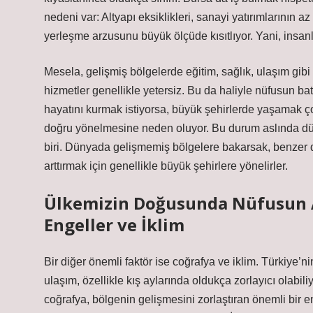
nedeni var: Altyapı eksiklikleri, sanayi yatırımlarının a
yerleşme arzusunu büyük ölçüde kısıtlıyor. Yani, insanl
Mesela, gelişmiş bölgelerde eğitim, sağlık, ulaşım gibi
hizmetler genellikle yetersiz. Bu da haliyle nüfusun ba
hayatını kurmak istiyorsa, büyük şehirlerde yaşamak ç
doğru yönelmesine neden oluyor. Bu durum aslında dü
biri. Dünyada gelişmemiş bölgelere bakarsak, benzer di
arttırmak için genellikle büyük şehirlere yönelirler.
Ülkemizin Doğusunda Nüfusun Az
Engeller ve İklim
Bir diğer önemli faktör ise coğrafya ve iklim. Türkiye’n
ulaşım, özellikle kış aylarında oldukça zorlayıcı olab
coğrafya, bölgenin gelişmesini zorlaştıran önemli bir en