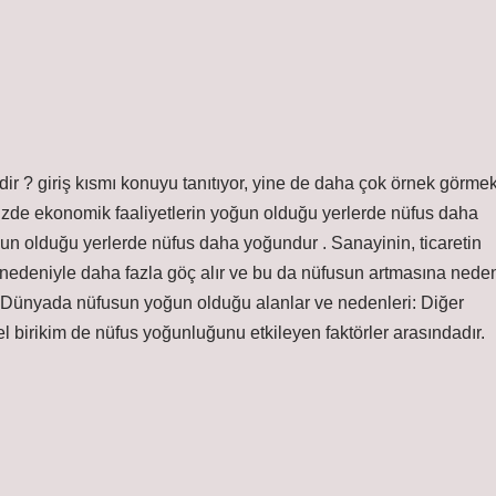
 ? giriş kısmı konuyu tanıtıyor, yine de daha çok örnek görme
zde ekonomik faaliyetlerin yoğun olduğu yerlerde nüfus daha
n olduğu yerlerde nüfus daha yoğundur . Sanayinin, ticaretin
ası nedeniyle daha fazla göç alır ve bu da nüfusun artmasına nede
 Dünyada nüfusun yoğun olduğu alanlar ve nedenleri: Diğer
ürel birikim de nüfus yoğunluğunu etkileyen faktörler arasındadır.