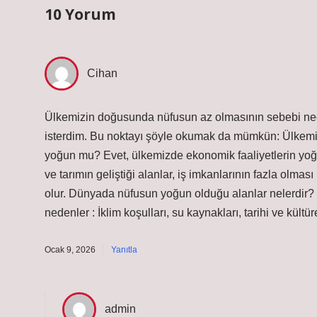
10 Yorum
Cihan
Ülkemizin doğusunda nüfusun az olmasının sebebi nedir
isterdim. Bu noktayı şöyle okumak da mümkün: Ülkemi
yoğun mu? Evet, ülkemizde ekonomik faaliyetlerin yoğu
ve tarımın geliştiği alanlar, iş imkanlarının fazla olm
olur. Dünyada nüfusun yoğun olduğu alanlar nelerdir?
nedenler : İklim koşulları, su kaynakları, tarihi ve kült
Ocak 9, 2026
Yanıtla
admin