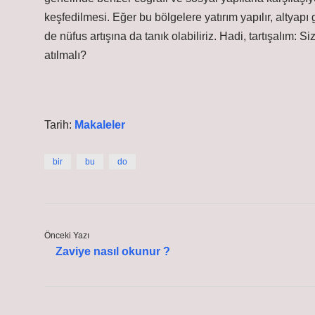
keşfedilmesi. Eğer bu bölgelere yatırım yapılır, altyapı 
de nüfus artışına da tanık olabiliriz. Hadi, tartışalım: 
atılmalı?
Tarih:
Makaleler
bir
bu
do
Önceki Yazı
Zaviye nasıl okunur ?