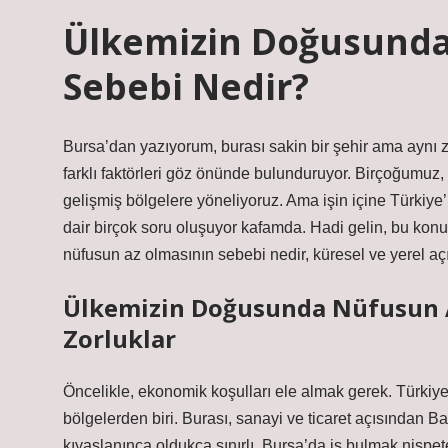
Ülkemizin Doğusunda
Sebebi Nedir?
Bursa’dan yazıyorum, burası sakin bir şehir ama aynı 
farklı faktörleri göz önünde bulunduruyor. Birçoğumuz, 
gelişmiş bölgelere yöneliyoruz. Ama işin içine Türki
dair birçok soru oluşuyor kafamda. Hadi gelin, bu ko
nüfusun az olmasının sebebi nedir, küresel ve yerel a
Ülkemizin Doğusunda Nüfusun A
Zorluklar
Öncelikle, ekonomik koşulları ele almak gerek. Türkiye
bölgelerden biri. Burası, sanayi ve ticaret açısından Ba
kıyaslanınca oldukça sınırlı. Bursa’da iş bulmak nisp