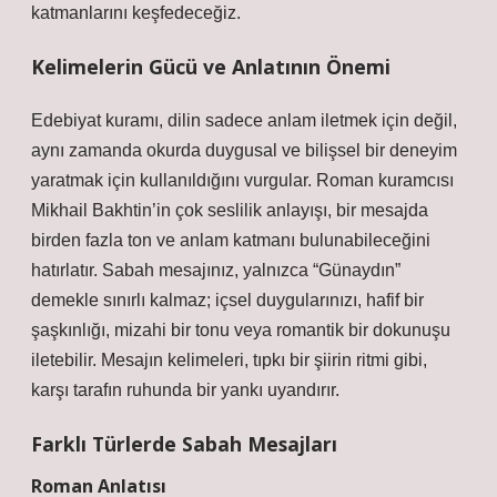
katmanlarını keşfedeceğiz.
Kelimelerin Gücü ve Anlatının Önemi
Edebiyat kuramı, dilin sadece anlam iletmek için değil,
aynı zamanda okurda duygusal ve bilişsel bir deneyim
yaratmak için kullanıldığını vurgular. Roman kuramcısı
Mikhail Bakhtin’in çok seslilik anlayışı, bir mesajda
birden fazla ton ve anlam katmanı bulunabileceğini
hatırlatır. Sabah mesajınız, yalnızca “Günaydın”
demekle sınırlı kalmaz;
içsel duygularınızı, hafif bir
şaşkınlığı, mizahi bir tonu veya romantik bir dokunuşu
iletebilir. Mesajın kelimeleri, tıpkı bir şiirin ritmi gibi,
karşı tarafın ruhunda bir yankı uyandırır.
Farklı Türlerde Sabah Mesajları
Roman Anlatısı