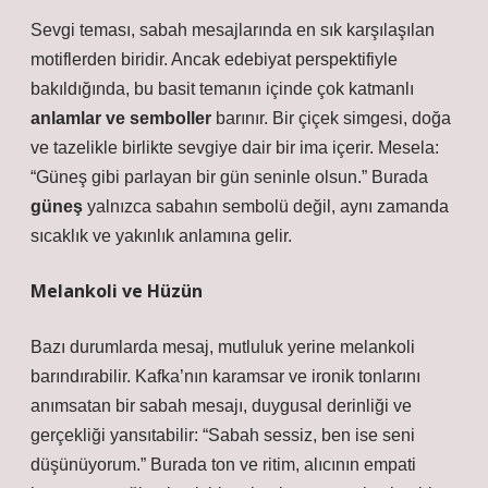
Sevgi teması, sabah mesajlarında en sık karşılaşılan
motiflerden biridir. Ancak edebiyat perspektifiyle
bakıldığında, bu basit temanın içinde çok katmanlı
anlamlar ve semboller
barınır. Bir çiçek simgesi, doğa
ve tazelikle birlikte sevgiye dair bir ima içerir. Mesela:
“Güneş gibi parlayan bir gün seninle olsun.” Burada
güneş
yalnızca sabahın sembolü değil, aynı zamanda
sıcaklık ve yakınlık anlamına gelir.
Melankoli ve Hüzün
Bazı durumlarda mesaj, mutluluk yerine melankoli
barındırabilir. Kafka’nın karamsar ve ironik tonlarını
anımsatan bir sabah mesajı, duygusal derinliği ve
gerçekliği yansıtabilir: “Sabah sessiz, ben ise seni
düşünüyorum.” Burada
ton ve ritim
, alıcının empati