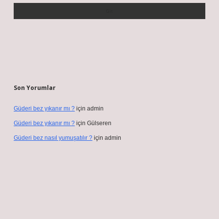
Son Yorumlar
Güderi bez yıkanır mı ?
için
admin
Güderi bez yıkanır mı ?
için
Gülseren
Güderi bez nasıl yumuşatılır ?
için
admin