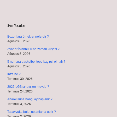
Sidebar
Son Yazılar
Bozonlara örnekler nelerdir ?
Ağustos 6, 2026
Avarlar İstanbul’u ne zaman kuşattı ?
Ağustos 5, 2026
5 numara basketbol topu kaç psi olmalı ?
Ağustos 3, 2026
Infra ne ?
Temmuz 30, 2026
2025 LGS sınavı zor muydu ?
Temmuz 24, 2026
Anaokuluna hangi ay başlanır ?
Temmuz 3, 2026
Tasavvufta bulut ne anlama gelir ?
Temmuz 2, 2026