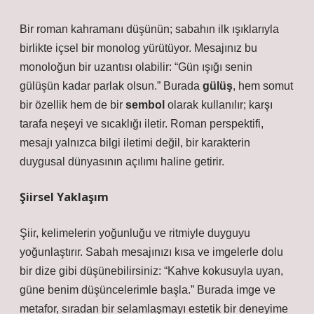
Bir roman kahramanı düşünün; sabahın ilk ışıklarıyla
birlikte içsel bir monolog yürütüyor. Mesajınız bu
monoloğun bir uzantısı olabilir: “Gün ışığı senin
gülüşün kadar parlak olsun.” Burada
gülüş
, hem somut
bir özellik hem de bir
sembol
olarak kullanılır; karşı
tarafa neşeyi ve sıcaklığı iletir. Roman perspektifi,
mesajı yalnızca bilgi iletimi değil, bir karakterin
duygusal dünyasının açılımı haline getirir.
Şiirsel Yaklaşım
Şiir, kelimelerin yoğunluğu ve ritmiyle duyguyu
yoğunlaştırır. Sabah mesajınızı kısa ve imgelerle dolu
bir dize gibi düşünebilirsiniz: “Kahve kokusuyla uyan,
güne benim düşüncelerimle başla.” Burada
imge ve
metafor
, sıradan bir selamlaşmayı estetik bir deneyime