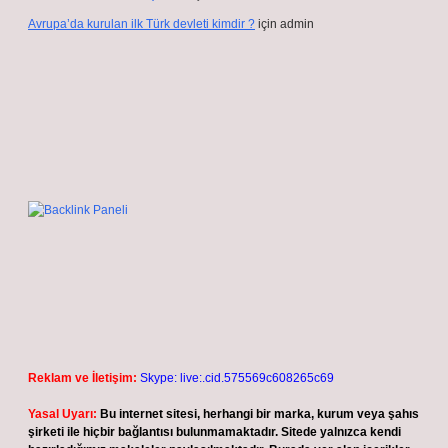
Avrupa’da kurulan ilk Türk devleti kimdir ?
için
admin
Reklam ve İletişim:
Skype: live:.cid.575569c608265c69
Yasal Uyarı:
Bu internet sitesi, herhangi bir marka, kurum veya şahıs
şirketi ile hiçbir bağlantısı bulunmamaktadır. Sitede yalnızca kendi