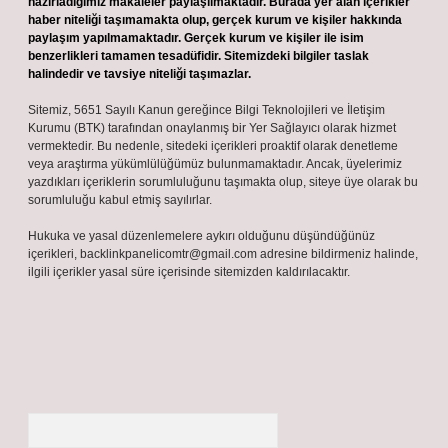
hazırladığımız makaleler paylaşılmaktadır. Burada yer alan içerikler
haber niteliği taşımamakta olup, gerçek kurum ve kişiler hakkında
paylaşım yapılmamaktadır. Gerçek kurum ve kişiler ile isim
benzerlikleri tamamen tesadüfidir. Sitemizdeki bilgiler taslak
halindedir ve tavsiye niteliği taşımazlar.
Sitemiz, 5651 Sayılı Kanun gereğince Bilgi Teknolojileri ve İletişim
Kurumu (BTK) tarafından onaylanmış bir Yer Sağlayıcı olarak hizmet
vermektedir. Bu nedenle, sitedeki içerikleri proaktif olarak denetleme
veya araştırma yükümlülüğümüz bulunmamaktadır. Ancak, üyelerimiz
yazdıkları içeriklerin sorumluluğunu taşımakta olup, siteye üye olarak bu
sorumluluğu kabul etmiş sayılırlar.
Hukuka ve yasal düzenlemelere aykırı olduğunu düşündüğünüz
içerikleri,
backlinkpanelicomtr@gmail.com
adresine bildirmeniz halinde,
ilgili içerikler yasal süre içerisinde sitemizden kaldırılacaktır.
Arama