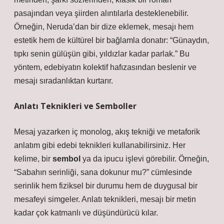
pasajından veya şiirden alıntılarla desteklenebilir.
Örneğin, Neruda’dan bir dize eklemek, mesajı hem
estetik hem de kültürel bir bağlamla donatır: “Günaydın,
tıpkı senin gülüşün gibi, yıldızlar kadar parlak.” Bu
yöntem, edebiyatın kolektif hafızasından beslenir ve
mesajı sıradanlıktan kurtarır.
Anlatı Teknikleri ve Semboller
Mesaj yazarken
iç monolog, akış tekniği ve metaforik
anlatım
gibi edebi teknikleri kullanabilirsiniz. Her
kelime, bir
sembol
ya da ipucu işlevi görebilir. Örneğin,
“Sabahın serinliği, sana dokunur mu?” cümlesinde
serinlik hem fiziksel bir durumu hem de duygusal bir
mesafeyi simgeler. Anlatı teknikleri, mesajı bir metin
kadar çok katmanlı ve düşündürücü kılar.