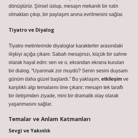
dönüştürür. Şiirsel üslup, mesajın mekanik bir rutin
olmaktan çıkıp, bir paylaşım anına evrilmesini sağlar.
Tiyatro ve Diyalog
Tiyatro metinlerinde diyaloglar karakterler arasındaki
ilişkiyi açığa çıkarır. Sabah mesajınızı, küçük bir sahne
olarak hayal edin: sen ve o, ekrandan ekrana kurulan
bir dialog. “Uyanmak zor muydü? Senin sesini duysam
günüm daha güzel başlardı.” Bu yaklaşım,
etkileşim
ve
karşılıklı algı temalarını öne çıkarır; mesajın tek taraflı
bir iletişimden ziyade, mini bir dramatik olay olarak
yaşanmasını sağlar.
Temalar ve Anlam Katmanları
Sevgi ve Yakınlık