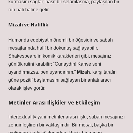
kurmasını sağlar; basit bir selamlaşma, paylaşılan bir
ruh hali haline gelir.
Mizah ve Hafiflik
Humor da edebiyatın önemli bir öğesidir ve sabah
mesajlarında hafif bir dokunuş sağlayabilir.
Shakespeare’in komik karakterleri gibi, mesajınız
günlük rutini kırabilir: “Günaydın! Kahve seni
uyandırmazsa, ben uyandırırım.”
Mizah
, karşı tarafın
güne pozitif başlamasını sağlayan bir anlatı aracı
olarak işlev görür.
Metinler Arası İlişkiler ve Etkileşim
Intertextuality yani metinler arası ilişki, sabah mesajınızı
zenginleştiren bir yaklaşımdır. Bir mesaj, başka bir
metinden, şarkı sözlerinden, klasik bir roman