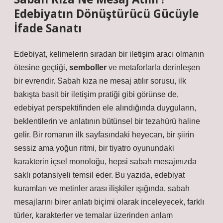
Edebiyatın Dönüştürücü Gücüyle
İfade Sanatı
Edebiyat, kelimelerin sıradan bir iletişim aracı olmanın
ötesine geçtiği,
semboller
ve metaforlarla derinleşen
bir evrendir. Sabah kıza ne mesaj atılır sorusu, ilk
bakışta basit bir iletişim pratiği gibi görünse de,
edebiyat perspektifinden ele alındığında duyguların,
beklentilerin ve anlatının bütünsel bir tezahürü haline
gelir. Bir romanın ilk sayfasındaki heyecan, bir şiirin
sessiz ama yoğun ritmi, bir tiyatro oyunundaki
karakterin içsel monoloğu, hepsi sabah mesajınızda
saklı potansiyeli temsil eder. Bu yazıda, edebiyat
kuramları ve metinler arası ilişkiler ışığında, sabah
mesajlarını birer anlatı biçimi olarak inceleyecek, farklı
türler, karakterler ve temalar üzerinden anlam