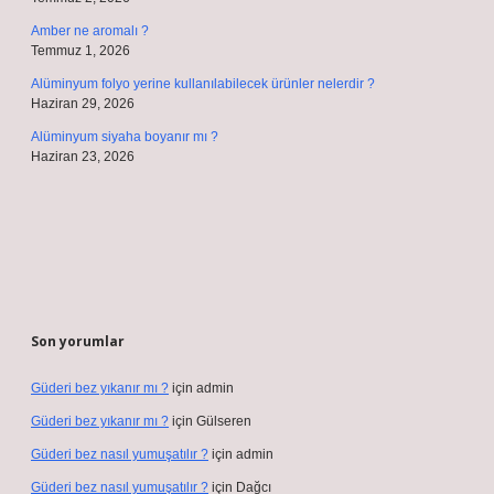
Amber ne aromalı ?
Temmuz 1, 2026
Alüminyum folyo yerine kullanılabilecek ürünler nelerdir ?
Haziran 29, 2026
Alüminyum siyaha boyanır mı ?
Haziran 23, 2026
Son yorumlar
Güderi bez yıkanır mı ?
için
admin
Güderi bez yıkanır mı ?
için
Gülseren
Güderi bez nasıl yumuşatılır ?
için
admin
Güderi bez nasıl yumuşatılır ?
için
Dağcı