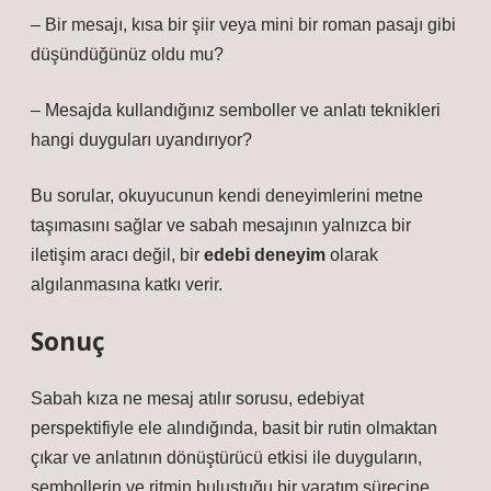
– Bir mesajı, kısa bir şiir veya mini bir roman pasajı gibi
düşündüğünüz oldu mu?
– Mesajda kullandığınız semboller ve
anlatı teknikleri
hangi duyguları uyandırıyor?
Bu sorular, okuyucunun kendi deneyimlerini metne
taşımasını sağlar ve sabah mesajının yalnızca bir
iletişim aracı değil, bir
edebi deneyim
olarak
algılanmasına katkı verir.
Sonuç
Sabah kıza ne mesaj atılır sorusu, edebiyat
perspektifiyle ele alındığında, basit bir rutin olmaktan
çıkar ve
anlatının dönüştürücü etkisi
ile duyguların,
sembollerin ve ritmin buluştuğu bir yaratım sürecine