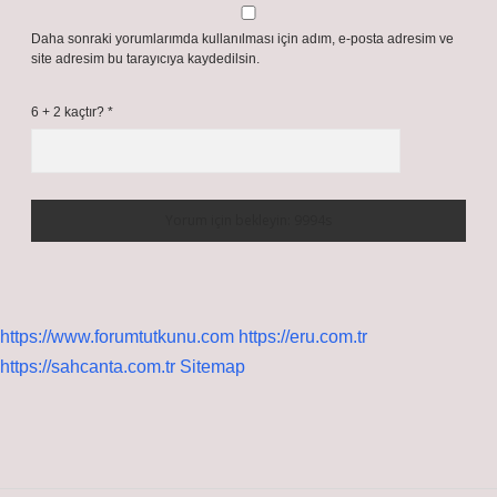
Daha sonraki yorumlarımda kullanılması için adım, e-posta adresim ve
site adresim bu tarayıcıya kaydedilsin.
6 + 2 kaçtır?
*
https://www.forumtutkunu.com
https://eru.com.tr
https://sahcanta.com.tr
Sitemap