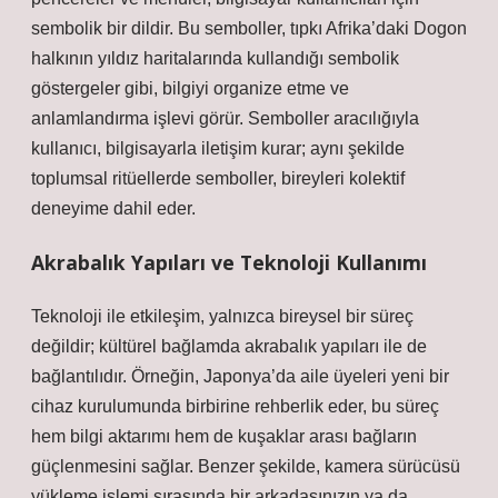
sembolik bir dildir. Bu semboller, tıpkı Afrika’daki Dogon
halkının yıldız haritalarında kullandığı sembolik
göstergeler gibi, bilgiyi organize etme ve
anlamlandırma işlevi görür. Semboller aracılığıyla
kullanıcı, bilgisayarla iletişim kurar; aynı şekilde
toplumsal ritüellerde semboller, bireyleri kolektif
deneyime dahil eder.
Akrabalık Yapıları ve Teknoloji Kullanımı
Teknoloji ile etkileşim, yalnızca bireysel bir süreç
değildir; kültürel bağlamda akrabalık yapıları ile de
bağlantılıdır. Örneğin, Japonya’da aile üyeleri yeni bir
cihaz kurulumunda birbirine rehberlik eder, bu süreç
hem bilgi aktarımı hem de kuşaklar arası bağların
güçlenmesini sağlar. Benzer şekilde, kamera sürücüsü
yükleme işlemi sırasında bir arkadaşınızın ya da