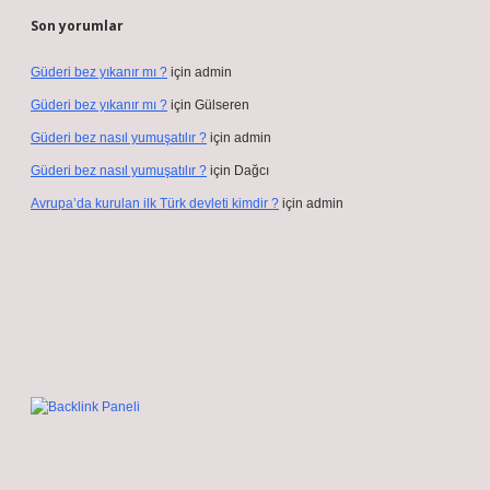
Son yorumlar
Güderi bez yıkanır mı ?
için
admin
Güderi bez yıkanır mı ?
için
Gülseren
Güderi bez nasıl yumuşatılır ?
için
admin
Güderi bez nasıl yumuşatılır ?
için
Dağcı
Avrupa’da kurulan ilk Türk devleti kimdir ?
için
admin