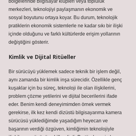
bölgelerinde bilgisayar klüpleri veya topluluk
merkezleri, teknolojiyi paylaşmanın ekonomik ve
sosyal boyutunu ortaya koyar. Bu durum, teknolojik
pratiklerin ekonomik sistemlerle ne kadar sıkı bir ilişki
içinde olduğunu ve farklı kültürlerde erişim yollarının
değiştiğini gösterir.
Kimlik ve Dijital Ritüeller
Bir sürücüyü yüklemek sadece teknik bir işlem değil,
aynı zamanda bir
kimlik
inşa sürecidir. Özellikle genç
kuşaklar için bu süreç, teknoloji ile olan ilişkilerini,
problem çözme yetilerini ve dijital becerilerini ifade
eder. Benim kendi deneyimimden örnek vermek
gerekirse, ilk kez kendi dizüstü bilgisayarıma kamera
sürücüsü yüklediğimde yaşadığım heyecan ve
başarının verdiği özgüven, kimliğimin teknolojiyle