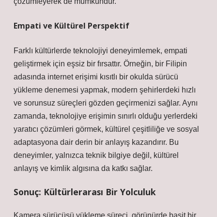
çözümleyerek de mümkündür.
Empati ve Kültürel Perspektif
Farklı kültürlerde teknolojiyi deneyimlemek, empati
geliştirmek için eşsiz bir fırsattır. Örneğin, bir Filipin
adasında internet erişimi kısıtlı bir okulda sürücü
yükleme denemesi yapmak, modern şehirlerdeki hızlı
ve sorunsuz süreçleri gözden geçirmenizi sağlar. Aynı
zamanda, teknolojiye erişimin sınırlı olduğu yerlerdeki
yaratıcı çözümleri görmek, kültürel çeşitliliğe ve sosyal
adaptasyona dair derin bir anlayış kazandırır. Bu
deneyimler, yalnızca teknik bilgiye değil, kültürel
anlayış ve
kimlik
algısına da katkı sağlar.
Sonuç: Kültürlerarası Bir Yolculuk
Kamera sürücüsü yükleme süreci, görünürde basit bir