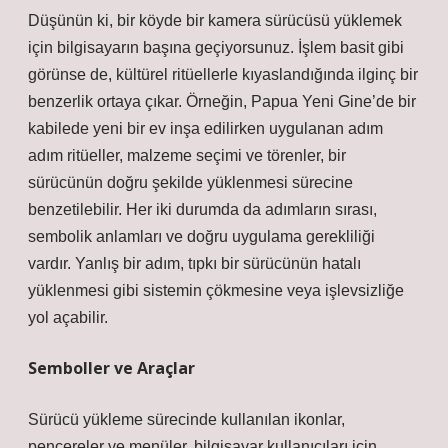
Düşünün ki, bir köyde bir kamera sürücüsü yüklemek
için bilgisayarın başına geçiyorsunuz. İşlem basit gibi
görünse de, kültürel ritüellerle kıyaslandığında ilginç bir
benzerlik ortaya çıkar. Örneğin, Papua Yeni Gine’de bir
kabilede yeni bir ev inşa edilirken uygulanan adım
adım ritüeller, malzeme seçimi ve törenler, bir
sürücünün doğru şekilde yüklenmesi sürecine
benzetilebilir. Her iki durumda da adımların sırası,
sembolik anlamları ve doğru uygulama gerekliliği
vardır. Yanlış bir adım, tıpkı bir sürücünün hatalı
yüklenmesi gibi sistemin çökmesine veya işlevsizliğe
yol açabilir.
Semboller ve Araçlar
Sürücü yükleme sürecinde kullanılan ikonlar,
pencereler ve menüler, bilgisayar kullanıcıları için