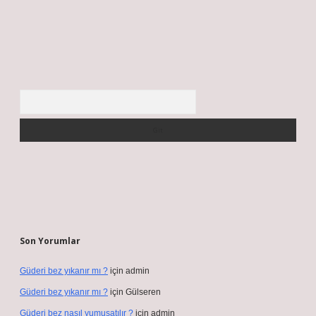
Arama
Son Yorumlar
Güderi bez yıkanır mı ?
için
admin
Güderi bez yıkanır mı ?
için
Gülseren
Güderi bez nasıl yumuşatılır ?
için
admin