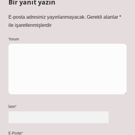
Bir yanıt yazın
E-posta adresiniz yayınlanmayacak.
Gerekli alanlar
*
ile işaretlenmişlerdir
Yorum
İsim*
E-Posta*