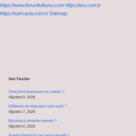
https://www.forumtutkunu.com
https://eru.com.tr
https://sahcanta.com.tr
Sitemap
Sidebar
Son Yazılar
Torku burs başvurusu ne zaman ?
Ağustos 8, 2026
Kilitlenen bir bilgisayar nasıl açılır ?
Ağustos 7, 2026
Bozonlara örnekler nelerdir ?
Ağustos 6, 2026
Avarlar İstanbul’u ne zaman kuşattı ?