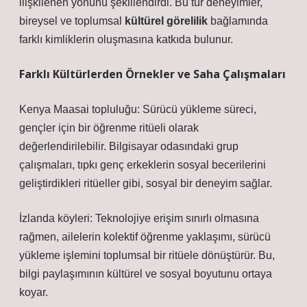
ilişkilenen yönünü şekillendirdi. Bu tür deneyimler,
bireysel ve toplumsal
kültürel görelilik
bağlamında
farklı kimliklerin oluşmasına katkıda bulunur.
Farklı Kültürlerden Örnekler ve Saha Çalışmaları
Kenya Maasai topluluğu: Sürücü yükleme süreci,
gençler için bir öğrenme ritüeli olarak
değerlendirilebilir. Bilgisayar odasındaki grup
çalışmaları, tıpkı genç erkeklerin sosyal becerilerini
geliştirdikleri ritüeller gibi, sosyal bir deneyim sağlar.
İzlanda köyleri: Teknolojiye erişim sınırlı olmasına
rağmen, ailelerin kolektif öğrenme yaklaşımı, sürücü
yükleme işlemini toplumsal bir ritüele dönüştürür. Bu,
bilgi paylaşımının kültürel ve sosyal boyutunu ortaya
koyar.