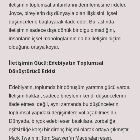
iletişimin toplumsal anlamlarını derinlemesine irdeler.
Joyce, bireylerin dış dünyayla olan ilişkisini, içsel
düşüncelerle bağlayarak ifade eder. Bu, aslında
iletişimin sadece dışa dönük bir olgu olmadığını,
insanların içsel monologlarının da bir iletişim biçimi
olduğunu ortaya koyar.
İletişimin Gücü: Edebiyatın Toplumsal
Dönüştürücü Etkisi
Edebiyatın, toplumda bir dönüşüm yaratma gücü vardır.
İletişim hakları, sadece bireylerin kendi düşüncelerini
ifade etmesi değil, aynı zamanda bu düşüncelerin
toplumsal yapıdaki değişimlere yol açabilmesidir.
Dünyada, birçok edebi eser, baskılara, zorbalığa,
eşitsizliğe karşı bir direnç biçimi olarak ortaya çıkmıştır.
Mark Twain’in Tom Sawyer’ın Maceraları eseri,