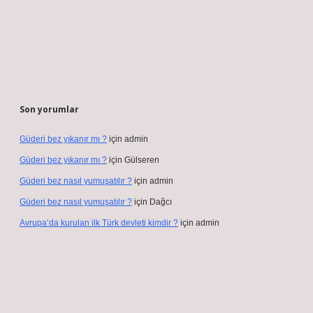
Son yorumlar
Güderi bez yıkanır mı ?
için
admin
Güderi bez yıkanır mı ?
için
Gülseren
Güderi bez nasıl yumuşatılır ?
için
admin
Güderi bez nasıl yumuşatılır ?
için
Dağcı
Avrupa’da kurulan ilk Türk devleti kimdir ?
için
admin