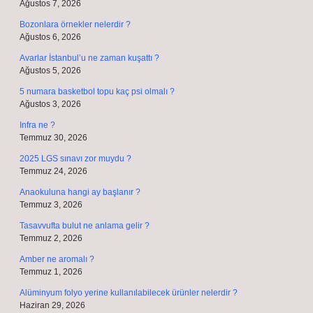
Ağustos 7, 2026
Bozonlara örnekler nelerdir ?
Ağustos 6, 2026
Avarlar İstanbul’u ne zaman kuşattı ?
Ağustos 5, 2026
5 numara basketbol topu kaç psi olmalı ?
Ağustos 3, 2026
Infra ne ?
Temmuz 30, 2026
2025 LGS sınavı zor muydu ?
Temmuz 24, 2026
Anaokuluna hangi ay başlanır ?
Temmuz 3, 2026
Tasavvufta bulut ne anlama gelir ?
Temmuz 2, 2026
Amber ne aromalı ?
Temmuz 1, 2026
Alüminyum folyo yerine kullanılabilecek ürünler nelerdir ?
Haziran 29, 2026