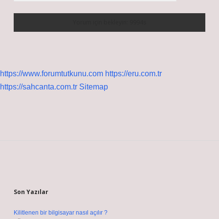
https://www.forumtutkunu.com
https://eru.com.tr
https://sahcanta.com.tr
Sitemap
Sidebar
Son Yazılar
Kilitlenen bir bilgisayar nasıl açılır ?