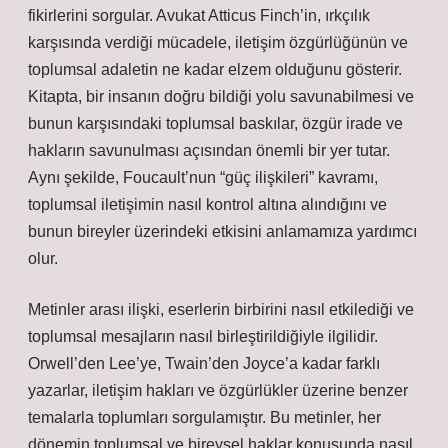
fikirlerini sorgular. Avukat Atticus Finch’in, ırkçılık
karşısında verdiği mücadele, iletişim özgürlüğünün ve
toplumsal adaletin ne kadar elzem olduğunu gösterir.
Kitapta, bir insanın doğru bildiği yolu savunabilmesi ve
bunun karşısındaki toplumsal baskılar, özgür irade ve
hakların savunulması açısından önemli bir yer tutar.
Aynı şekilde, Foucault’nun “güç ilişkileri” kavramı,
toplumsal iletişimin nasıl kontrol altına alındığını ve
bunun bireyler üzerindeki etkisini anlamamıza yardımcı
olur.
Metinler arası ilişki, eserlerin birbirini nasıl etkilediği ve
toplumsal mesajların nasıl birleştirildiğiyle ilgilidir.
Orwell’den Lee’ye, Twain’den Joyce’a kadar farklı
yazarlar, iletişim hakları ve özgürlükler üzerine benzer
temalarla toplumları sorgulamıştır. Bu metinler, her
dönemin toplumsal ve bireysel haklar konusunda nasıl