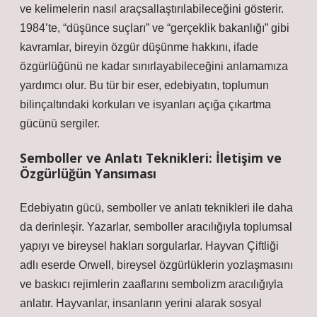
ve kelimelerin nasıl araçsallaştırılabileceğini gösterir.
1984’te, “düşünce suçları” ve “gerçeklik bakanlığı” gibi
kavramlar, bireyin özgür düşünme hakkını, ifade
özgürlüğünü ne kadar sınırlayabileceğini anlamamıza
yardımcı olur. Bu tür bir eser, edebiyatın, toplumun
bilinçaltındaki korkuları ve isyanları açığa çıkartma
gücünü sergiler.
Semboller ve Anlatı Teknikleri: İletişim ve
Özgürlüğün Yansıması
Edebiyatın gücü, semboller ve anlatı teknikleri ile daha
da derinleşir. Yazarlar, semboller aracılığıyla toplumsal
yapıyı ve bireysel hakları sorgularlar. Hayvan Çiftliği
adlı eserde Orwell, bireysel özgürlüklerin yozlaşmasını
ve baskıcı rejimlerin zaaflarını sembolizm aracılığıyla
anlatır. Hayvanlar, insanların yerini alarak sosyal