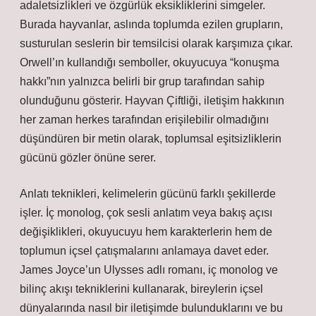
adaletsizlikleri ve özgürlük eksikliklerini simgeler.
Burada hayvanlar, aslında toplumda ezilen grupların,
susturulan seslerin bir temsilcisi olarak karşımıza çıkar.
Orwell’ın kullandığı semboller, okuyucuya “konuşma
hakkı”nın yalnızca belirli bir grup tarafından sahip
olunduğunu gösterir. Hayvan Çiftliği, iletişim hakkının
her zaman herkes tarafından erişilebilir olmadığını
düşündüren bir metin olarak, toplumsal eşitsizliklerin
gücünü gözler önüne serer.
Anlatı teknikleri, kelimelerin gücünü farklı şekillerde
işler. İç monolog, çok sesli anlatım veya bakış açısı
değişiklikleri, okuyucuyu hem karakterlerin hem de
toplumun içsel çatışmalarını anlamaya davet eder.
James Joyce’un Ulysses adlı romanı, iç monolog ve
bilinç akışı tekniklerini kullanarak, bireylerin içsel
dünyalarında nasıl bir iletişimde bulunduklarını ve bu