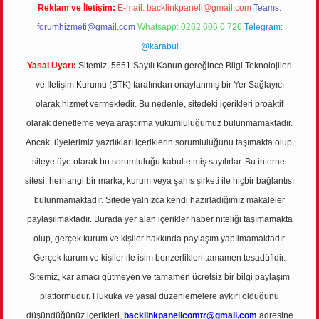
Reklam ve İletişim:
E-mail:
backlinkpaneli@gmail.com
Teams:
forumhizmeti@gmail.com
Whatsapp: 0262 606 0 726
Telegram:
@karabul
Yasal Uyarı:
Sitemiz, 5651 Sayılı Kanun gereğince Bilgi Teknolojileri
ve İletişim Kurumu (BTK) tarafından onaylanmış bir Yer Sağlayıcı
olarak hizmet vermektedir. Bu nedenle, sitedeki içerikleri proaktif
olarak denetleme veya araştırma yükümlülüğümüz bulunmamaktadır.
Ancak, üyelerimiz yazdıkları içeriklerin sorumluluğunu taşımakta olup,
siteye üye olarak bu sorumluluğu kabul etmiş sayılırlar. Bu internet
sitesi, herhangi bir marka, kurum veya şahıs şirketi ile hiçbir bağlantısı
bulunmamaktadır. Sitede yalnızca kendi hazırladığımız makaleler
paylaşılmaktadır. Burada yer alan içerikler haber niteliği taşımamakta
olup, gerçek kurum ve kişiler hakkında paylaşım yapılmamaktadır.
Gerçek kurum ve kişiler ile isim benzerlikleri tamamen tesadüfidir.
Sitemiz, kar amacı gütmeyen ve tamamen ücretsiz bir bilgi paylaşım
platformudur. Hukuka ve yasal düzenlemelere aykırı olduğunu
düşündüğünüz içerikleri,
backlinkpanelicomtr@gmail.com
adresine