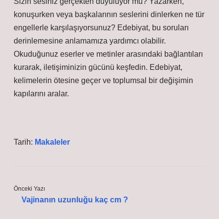
Sizin sesiniz gerçekten duyuluyor mu? Yazarken,
konuşurken veya başkalarının seslerini dinlerken ne tür
engellerle karşılaşıyorsunuz? Edebiyat, bu soruları
derinlemesine anlamamıza yardımcı olabilir.
Okuduğunuz eserler ve metinler arasındaki bağlantıları
kurarak, iletişiminizin gücünü keşfedin. Edebiyat,
kelimelerin ötesine geçer ve toplumsal bir değişimin
kapılarını aralar.
Tarih:
Makaleler
Önceki Yazı
Vajinanın uzunluğu kaç cm ?