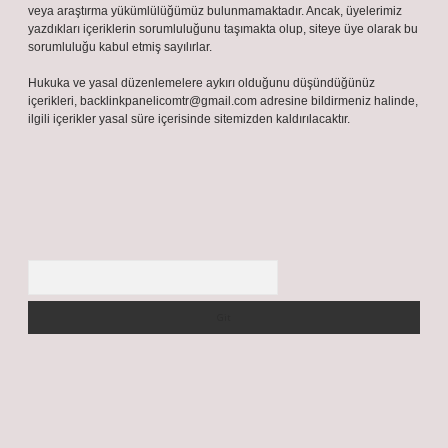
veya araştırma yükümlülüğümüz bulunmamaktadır. Ancak, üyelerimiz
yazdıkları içeriklerin sorumluluğunu taşımakta olup, siteye üye olarak bu
sorumluluğu kabul etmiş sayılırlar.
Hukuka ve yasal düzenlemelere aykırı olduğunu düşündüğünüz
içerikleri,
backlinkpanelicomtr@gmail.com
adresine bildirmeniz halinde,
ilgili içerikler yasal süre içerisinde sitemizden kaldırılacaktır.
Arama