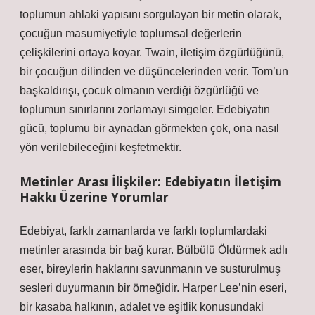
toplumun ahlaki yapısını sorgulayan bir metin olarak,
çocuğun masumiyetiyle toplumsal değerlerin
çelişkilerini ortaya koyar. Twain, iletişim özgürlüğünü,
bir çocuğun dilinden ve düşüncelerinden verir. Tom’un
başkaldırışı, çocuk olmanın verdiği özgürlüğü ve
toplumun sınırlarını zorlamayı simgeler. Edebiyatın
gücü, toplumu bir aynadan görmekten çok, ona nasıl
yön verilebileceğini keşfetmektir.
Metinler Arası İlişkiler: Edebiyatın İletişim
Hakkı Üzerine Yorumlar
Edebiyat, farklı zamanlarda ve farklı toplumlardaki
metinler arasında bir bağ kurar. Bülbülü Öldürmek adlı
eser, bireylerin haklarını savunmanın ve susturulmuş
sesleri duyurmanın bir örneğidir. Harper Lee’nin eseri,
bir kasaba halkının, adalet ve eşitlik konusundaki