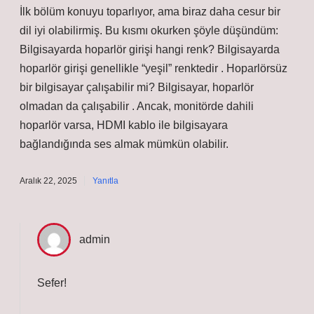
İlk bölüm konuyu toparlıyor, ama biraz daha cesur bir
dil iyi olabilirmiş. Bu kısmı okurken şöyle düşündüm:
Bilgisayarda hoparlör girişi hangi renk? Bilgisayarda
hoparlör girişi genellikle “yeşil” renktedir . Hoparlörsüz
bir bilgisayar çalışabilir mi? Bilgisayar, hoparlör
olmadan da çalışabilir . Ancak, monitörde dahili
hoparlör varsa, HDMI kablo ile bilgisayara
bağlandığında ses almak mümkün olabilir.
Aralık 22, 2025
Yanıtla
admin
Sefer!