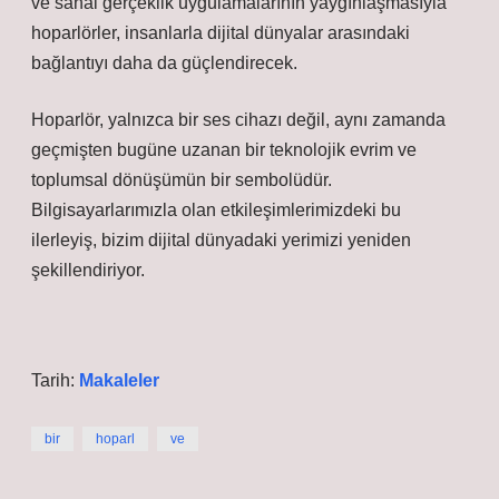
ve sanal gerçeklik uygulamalarının yaygınlaşmasıyla
hoparlörler, insanlarla dijital dünyalar arasındaki
bağlantıyı daha da güçlendirecek.
Hoparlör, yalnızca bir ses cihazı değil, aynı zamanda
geçmişten bugüne uzanan bir teknolojik evrim ve
toplumsal dönüşümün bir sembolüdür.
Bilgisayarlarımızla olan etkileşimlerimizdeki bu
ilerleyiş, bizim dijital dünyadaki yerimizi yeniden
şekillendiriyor.
Tarih:
Makaleler
bir
hoparl
ve