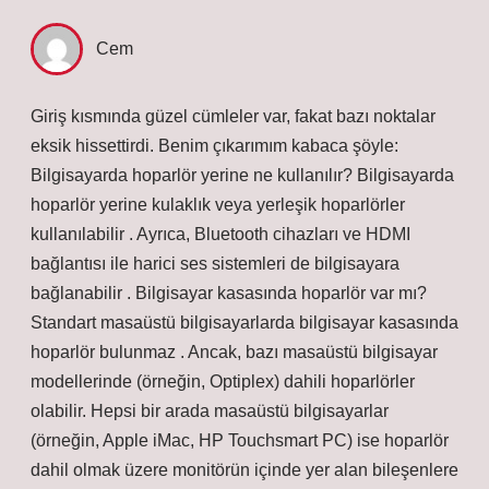
Cem
Giriş kısmında güzel cümleler var, fakat bazı noktalar
eksik hissettirdi. Benim çıkarımım kabaca şöyle:
Bilgisayarda hoparlör yerine ne kullanılır? Bilgisayarda
hoparlör yerine kulaklık veya yerleşik hoparlörler
kullanılabilir . Ayrıca, Bluetooth cihazları ve HDMI
bağlantısı ile harici ses sistemleri de bilgisayara
bağlanabilir . Bilgisayar kasasında hoparlör var mı?
Standart masaüstü bilgisayarlarda bilgisayar kasasında
hoparlör bulunmaz . Ancak, bazı masaüstü bilgisayar
modellerinde (örneğin, Optiplex) dahili hoparlörler
olabilir. Hepsi bir arada masaüstü bilgisayarlar
(örneğin, Apple iMac, HP Touchsmart PC) ise hoparlör
dahil olmak üzere monitörün içinde yer alan bileşenlere