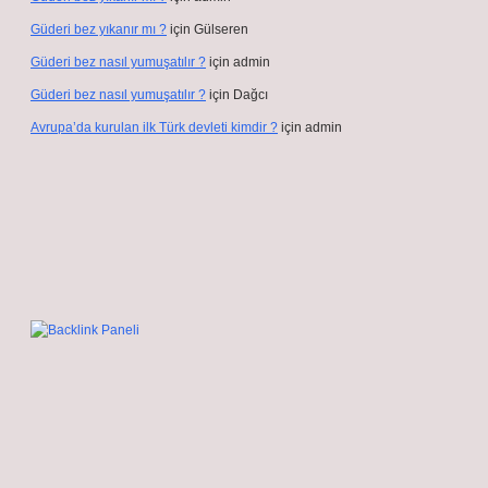
Güderi bez yıkanır mı ?
için
Gülseren
Güderi bez nasıl yumuşatılır ?
için
admin
Güderi bez nasıl yumuşatılır ?
için
Dağcı
Avrupa’da kurulan ilk Türk devleti kimdir ?
için
admin