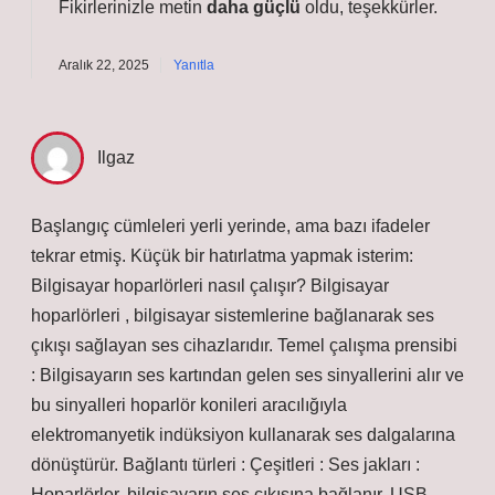
Fikirlerinizle metin
daha güçlü
oldu, teşekkürler.
Aralık 22, 2025
Yanıtla
Ilgaz
Başlangıç cümleleri yerli yerinde, ama bazı ifadeler
tekrar etmiş. Küçük bir hatırlatma yapmak isterim:
Bilgisayar hoparlörleri nasıl çalışır? Bilgisayar
hoparlörleri , bilgisayar sistemlerine bağlanarak ses
çıkışı sağlayan ses cihazlarıdır. Temel çalışma prensibi
: Bilgisayarın ses kartından gelen ses sinyallerini alır ve
bu sinyalleri hoparlör konileri aracılığıyla
elektromanyetik indüksiyon kullanarak ses dalgalarına
dönüştürür. Bağlantı türleri : Çeşitleri : Ses jakları :
Hoparlörler, bilgisayarın ses çıkışına bağlanır. USB