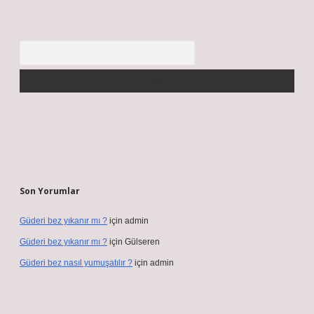
Arama
Son Yorumlar
Güderi bez yıkanır mı ?
için
admin
Güderi bez yıkanır mı ?
için
Gülseren
Güderi bez nasıl yumuşatılır ?
için
admin