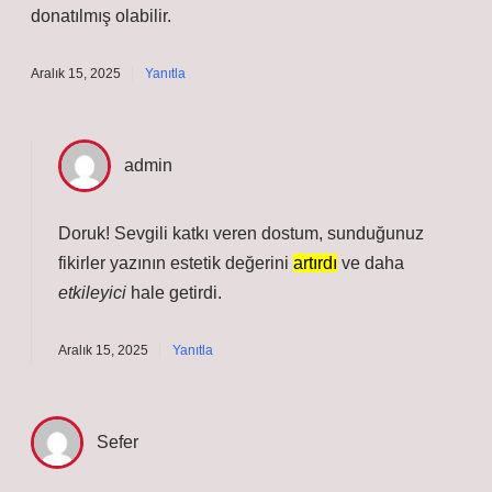
donatılmış olabilir.
Aralık 15, 2025
Yanıtla
admin
Doruk! Sevgili katkı veren dostum, sunduğunuz
fikirler yazının estetik değerini
artırdı
ve daha
etkileyici
hale getirdi.
Aralık 15, 2025
Yanıtla
Sefer