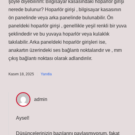
şöyle diyebilirim: Bilgisayar kasasındaki hoparlör girişi
nerede bulunur? Hoparlör girişi , bilgisayar kasasının
ön panelinde veya arka panelinde bulunabilir. Ön
paneldeki hoparlör girişi , genellikle yeşil renkli bir yuva
şeklindedir ve bu yuvaya hoparlör veya kulaklık
takılabilir. Arka paneldeki hoparlör girişleri ise,
anakartın üzerindeki ses bağlantı noktalarıdır ve , mm
çıkış bağlantı noktası olarak adlandırılır.
Kasım 18, 2025
Yanıtla
admin
Aysel!
Düşüncelerinizin bazılarını paylaşmıyorum, fakat