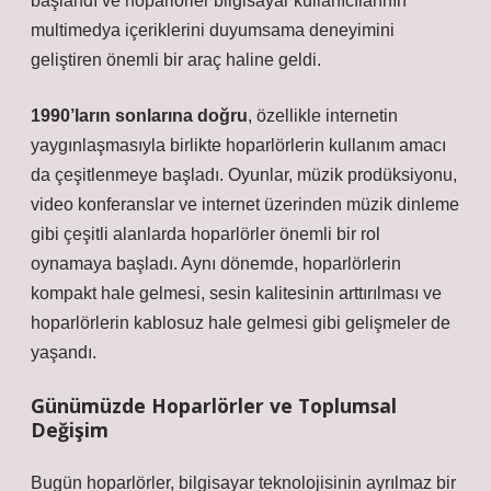
başlandı
ve hoparlörler bilgisayar kullanıcılarının
multimedya içeriklerini duyumsama deneyimini
geliştiren önemli bir araç haline geldi.
1990’ların sonlarına doğru
, özellikle internetin
yaygınlaşmasıyla birlikte hoparlörlerin kullanım amacı
da çeşitlenmeye başladı. Oyunlar, müzik prodüksiyonu,
video konferanslar ve internet üzerinden müzik dinleme
gibi çeşitli alanlarda hoparlörler önemli bir rol
oynamaya başladı. Aynı dönemde, hoparlörlerin
kompakt hale gelmesi, sesin kalitesinin arttırılması ve
hoparlörlerin kablosuz hale gelmesi gibi gelişmeler de
yaşandı.
Günümüzde Hoparlörler ve Toplumsal
Değişim
Bugün hoparlörler, bilgisayar teknolojisinin ayrılmaz bir