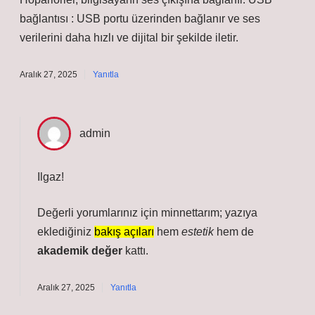
bağlantısı : USB portu üzerinden bağlanır ve ses
verilerini daha hızlı ve dijital bir şekilde iletir.
Aralık 27, 2025
Yanıtla
admin
Ilgaz!
Değerli yorumlarınız için minnettarım; yazıya
eklediğiniz
bakış açıları
hem
estetik
hem de
akademik değer
kattı.
Aralık 27, 2025
Yanıtla