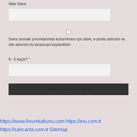
Web Sitesi
Daha sonraki yorumlarımda kullanılması için adım, e-posta adresim ve
site adresim bu tarayıcıya kaydedilsin.
9 - 5 kaçtır?
*
https://www.forumtutkunu.com
https://eru.com.tr
https://sahcanta.com.tr
Sitemap