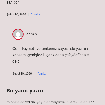
sahiptir.
Şubat 10, 2026
Yanıtla
admin
Cem! Kıymetli yorumlarınız sayesinde yazının
kapsamı
genişledi
, içerik daha
çok yönlü
hale
geldi.
Şubat 10, 2026
Yanıtla
Bir yanıt yazın
E-posta adresiniz yayınlanmayacak.
Gerekli alanlar
*