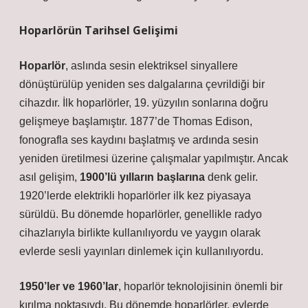
Hoparlörün Tarihsel Gelişimi
Hoparlör
, aslında sesin elektriksel sinyallere
dönüştürülüp yeniden ses dalgalarına çevrildiği bir
cihazdır. İlk hoparlörler, 19. yüzyılın sonlarına doğru
gelişmeye başlamıştır. 1877’de Thomas Edison,
fonografla ses kaydını başlatmış ve ardında sesin
yeniden üretilmesi üzerine çalışmalar yapılmıştır. Ancak
asıl gelişim,
1900’lü yılların başlarına
denk gelir.
1920’lerde elektrikli hoparlörler ilk kez piyasaya
sürüldü. Bu dönemde hoparlörler, genellikle radyo
cihazlarıyla birlikte kullanılıyordu ve yaygın olarak
evlerde sesli yayınları dinlemek için kullanılıyordu.
1950’ler ve 1960’lar
, hoparlör teknolojisinin önemli bir
kırılma noktasıydı. Bu dönemde hoparlörler, evlerde