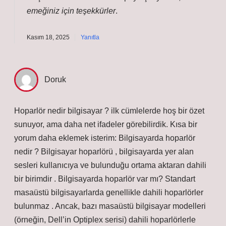
emeğiniz için teşekkürler
.
Kasım 18, 2025
Yanıtla
Doruk
Hoparlör nedir bilgisayar ? ilk cümlelerde hoş bir özet
sunuyor, ama daha net ifadeler görebilirdik. Kısa bir
yorum daha eklemek isterim: Bilgisayarda hoparlör
nedir ? Bilgisayar hoparlörü , bilgisayarda yer alan
sesleri kullanıcıya ve bulunduğu ortama aktaran dahili
bir birimdir . Bilgisayarda hoparlör var mı? Standart
masaüstü bilgisayarlarda genellikle dahili hoparlörler
bulunmaz . Ancak, bazı masaüstü bilgisayar modelleri
(örneğin, Dell’in Optiplex serisi) dahili hoparlörlerle