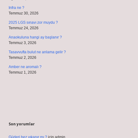
Infra ne ?
Temmuz 30, 2026
2025 LGS sınavı zor muydu ?
Temmuz 24, 2026
Anaokuluna hangi ay başlanır ?
Temmuz 3, 2026
Tasavvufta bulut ne anlama gelir ?
Temmuz 2, 2026
Amber ne aromalı ?
Temmuz 1, 2026
Son yorumlar
Güderi bez yıkanır mı ?
için
admin