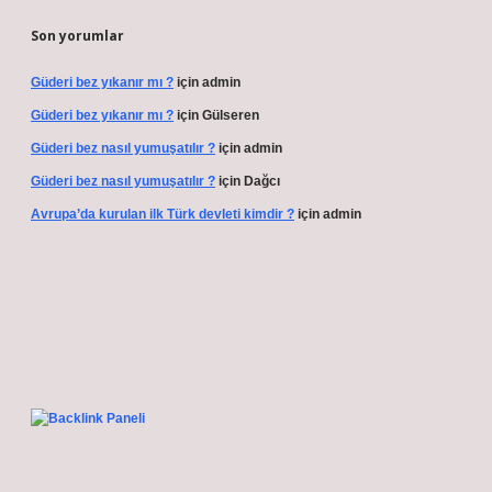
Son yorumlar
Güderi bez yıkanır mı ?
için
admin
Güderi bez yıkanır mı ?
için
Gülseren
Güderi bez nasıl yumuşatılır ?
için
admin
Güderi bez nasıl yumuşatılır ?
için
Dağcı
Avrupa’da kurulan ilk Türk devleti kimdir ?
için
admin