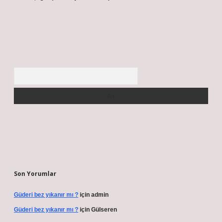
Arama
Son Yorumlar
Güderi bez yıkanır mı ?
için
admin
Güderi bez yıkanır mı ?
için
Gülseren