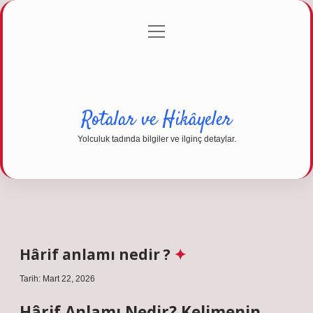
menüyü
Anasayfa
Gizlilik Politikası
Yasal Uyarı
aç
Hakkımızda
Rotalar ve Hikâyeler
Yolculuk tadında bilgiler ve ilginç detaylar.
Hârif anlamı nedir ?
Tarih: Mart 22, 2026
Hârif Anlamı Nedir? Kelimenin