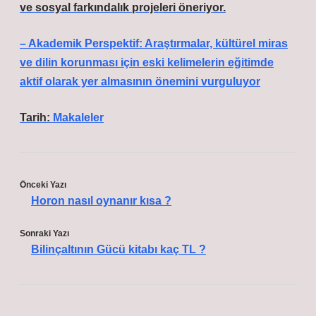
ve sosyal farkındalık projeleri öneriyor.
– Akademik Perspektif: Araştırmalar, kültürel miras
ve dilin korunması için eski kelimelerin eğitimde
aktif olarak yer almasının önemini vurguluyor
Tarih:
Makaleler
Önceki Yazı
Horon nasıl oynanır kısa ?
Sonraki Yazı
Bilinçaltının Gücü kitabı kaç TL ?