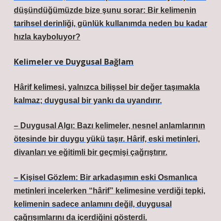
düşündüğümüzde bize şunu sorar: Bir kelimenin
tarihsel derinliği, günlük kullanımda neden bu kadar
hızla kayboluyor?
Kelimeler ve Duygusal Bağlam
Hârif kelimesi, yalnızca bilişsel bir değer taşımakla
kalmaz; duygusal bir yankı da uyandırır.
– Duygusal Algı: Bazı kelimeler, nesnel anlamlarının
ötesinde bir duygu yükü taşır. Hârif, eski metinleri,
divanları ve eğitimli bir geçmişi çağrıştırır.
– Kişisel Gözlem: Bir arkadaşımın eski Osmanlıca
metinleri incelerken “hârif” kelimesine verdiği tepki,
kelimenin sadece anlamını değil, duygusal
çağrışımlarını da içerdiğini gösterdi.