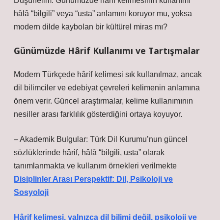
Düşünelim: Günümüzde hârif kelimesinin kullanımı
hâlâ “bilgili” veya “usta” anlamını koruyor mu, yoksa
modern dilde kaybolan bir kültürel miras mı?
Günümüzde Hârif Kullanımı ve Tartışmalar
Modern Türkçede hârif kelimesi sık kullanılmaz, ancak
dil bilimciler ve edebiyat çevreleri kelimenin anlamına
önem verir. Güncel araştırmalar, kelime kullanımının
nesiller arası farklılık gösterdiğini ortaya koyuyor.
– Akademik Bulgular: Türk Dil Kurumu’nun güncel
sözlüklerinde hârif, hâlâ “bilgili, usta” olarak
tanımlanmakta ve kullanım örnekleri verilmekte
Disiplinler Arası Perspektif: Dil, Psikoloji ve
Sosyoloji
Hârif kelimesi, yalnızca dil bilimi değil, psikoloji ve