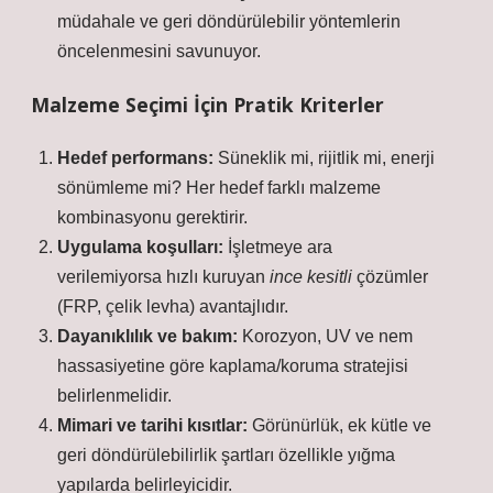
müdahale ve geri döndürülebilir yöntemlerin
öncelenmesini savunuyor.
Malzeme Seçimi İçin Pratik Kriterler
Hedef performans:
Süneklik mi, rijitlik mi, enerji
sönümleme mi? Her hedef farklı malzeme
kombinasyonu gerektirir.
Uygulama koşulları:
İşletmeye ara
verilemiyorsa hızlı kuruyan
ince kesitli
çözümler
(FRP, çelik levha) avantajlıdır.
Dayanıklılık ve bakım:
Korozyon, UV ve nem
hassasiyetine göre kaplama/koruma stratejisi
belirlenmelidir.
Mimari ve tarihi kısıtlar:
Görünürlük, ek kütle ve
geri döndürülebilirlik şartları özellikle yığma
yapılarda belirleyicidir.