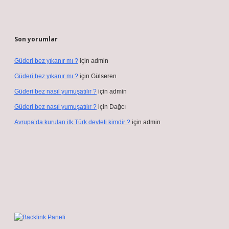
Son yorumlar
Güderi bez yıkanır mı ?
için
admin
Güderi bez yıkanır mı ?
için
Gülseren
Güderi bez nasıl yumuşatılır ?
için
admin
Güderi bez nasıl yumuşatılır ?
için
Dağcı
Avrupa’da kurulan ilk Türk devleti kimdir ?
için
admin