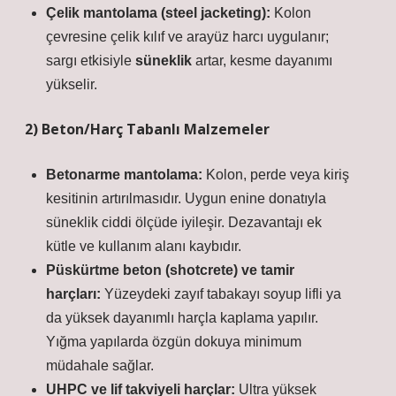
Çelik mantolama (steel jacketing):
Kolon
çevresine çelik kılıf ve arayüz harcı uygulanır;
sargı etkisiyle
süneklik
artar, kesme dayanımı
yükselir.
2) Beton/Harç Tabanlı Malzemeler
Betonarme mantolama:
Kolon, perde veya kiriş
kesitinin artırılmasıdır. Uygun enine donatıyla
süneklik ciddi ölçüde iyileşir. Dezavantajı ek
kütle ve kullanım alanı kaybıdır.
Püskürtme beton (shotcrete) ve tamir
harçları:
Yüzeydeki zayıf tabakayı soyup lifli ya
da yüksek dayanımlı harçla kaplama yapılır.
Yığma yapılarda özgün dokuya minimum
müdahale sağlar.
UHPC ve lif takviyeli harçlar:
Ultra yüksek