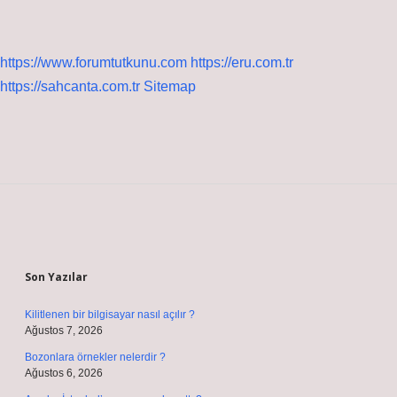
https://www.forumtutkunu.com
https://eru.com.tr
https://sahcanta.com.tr
Sitemap
Sidebar
Son Yazılar
Kilitlenen bir bilgisayar nasıl açılır ?
Ağustos 7, 2026
Bozonlara örnekler nelerdir ?
Ağustos 6, 2026