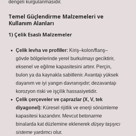
dengeli kurgulanmasıdır.
Temel Güçlendirme Malzemeleri ve
Kullanım Alanları
1) Çelik Esaslı Malzemeler
Çelik levha ve profiller:
Kiriş–kolon/flanş–
gövde bölgelerinde yerel burkulmayı geciktirir,
eksenel ve eğilme kapasitesini artırır. Perçin,
bulon ya da kaynakla sabitlenir. Avantajı yüksek
dayanım ve iyi yangın davranışıdır; dezavantajı
korozyon riski
ve işçilik hassasiyetidir.
Çelik çerçeveler ve çaprazlar (X, V, tek
diyagonel):
Küresel rijitlik ve enerji sönümleme
kapasitesi kazandırır. Mevcut betonarme
binalarda kat düzlemine eklenerek
düşey taşıyıcı
sisteme
yardımcı olur.