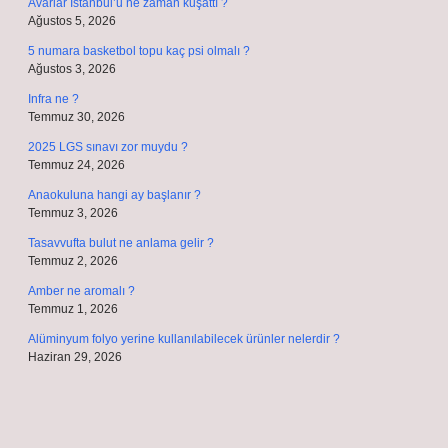
Avarlar İstanbul’u ne zaman kuşattı ?
Ağustos 5, 2026
5 numara basketbol topu kaç psi olmalı ?
Ağustos 3, 2026
Infra ne ?
Temmuz 30, 2026
2025 LGS sınavı zor muydu ?
Temmuz 24, 2026
Anaokuluna hangi ay başlanır ?
Temmuz 3, 2026
Tasavvufta bulut ne anlama gelir ?
Temmuz 2, 2026
Amber ne aromalı ?
Temmuz 1, 2026
Alüminyum folyo yerine kullanılabilecek ürünler nelerdir ?
Haziran 29, 2026