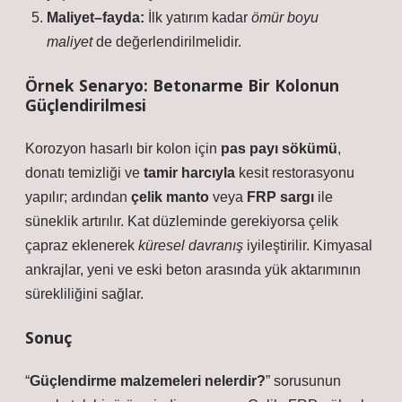
Maliyet–fayda:
İlk yatırım kadar
ömür boyu
maliyet
de değerlendirilmelidir.
Örnek Senaryo: Betonarme Bir Kolonun
Güçlendirilmesi
Korozyon hasarlı bir kolon için
pas payı sökümü
,
donatı temizliği ve
tamir harcıyla
kesit restorasyonu
yapılır; ardından
çelik manto
veya
FRP sargı
ile
süneklik artırılır. Kat düzleminde gerekiyorsa çelik
çapraz eklenerek
küresel davranış
iyileştirilir. Kimyasal
ankrajlar, yeni ve eski beton arasında
yük aktarımının
sürekliliğini
sağlar.
Sonuç
“
Güçlendirme malzemeleri nelerdir?
” sorusunun