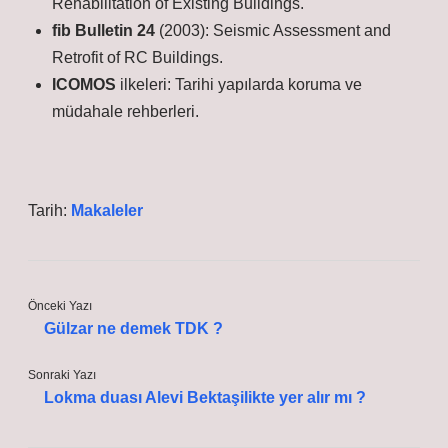
Rehabilitation of Existing Buildings.
fib Bulletin 24
(2003): Seismic Assessment and
Retrofit of RC Buildings.
ICOMOS
ilkeleri: Tarihi yapılarda koruma ve
müdahale rehberleri.
Tarih:
Makaleler
Önceki Yazı
Gülzar ne demek TDK ?
Sonraki Yazı
Lokma duası Alevi Bektaşilikte yer alır mı ?