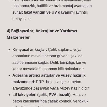
paslanmazlık, hafiflik ve hızlı montaj avantajları
sunar; fakat
yangın ve UV dayanımı
ayrıntılı
detay ister.
4) Bağlayıcılar, Ankrajlar ve Yardımcı
Malzemeler
Kimyasal ankrajlar:
Çelik saplama veya
donatıların mevcut betona güvenli şekilde
sabitlenmesini sağlar. Delik temizliği, kür ve
kenar mesafeleri tasarımın kilit noktalarıdır.
Aderans artırıcı astarlar ve yüzey hazırlık
malzemeleri:
FRP–beton ve çelik–beton
arayüzünde
başarının yarısı
yüzey hazırlığıdır.
Lif takviyeleri (çelik, PVA, bazalt):
Harç ve
beton karışımlarında çatlak kontrolü ve tokluk