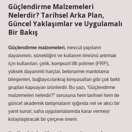
Güçlendirme Malzemeleri
Nelerdir? Tarihsel Arka Plan,
Güncel Yaklaşımlar ve Uygulamalı
Bir Bakış
Güçlendirme malzemeleri
, mevcut yapıların
dayanımını, sünekliğini ve kullanım ömrünü artırmak
için kullanılan; çelik, kompozit lifli polimer (FRP),
yüksek dayanımlı harçlar, betonarme mantolama
bileşenleri, bağlayıcı/ankraj kimyasalları gibi çok farklı
grupları kapsayan ürünlerdir. Bu yazı, “
Güçlendirme
malzemeleri nelerdir?
” sorusuna hem tarihsel hem de
güncel akademik tartışmaların ışığında net ve akıcı bir
yanıt sunar; saha uygulamalarında karar vermeyi
kolaylaştıracak bir çerçeve önerir.