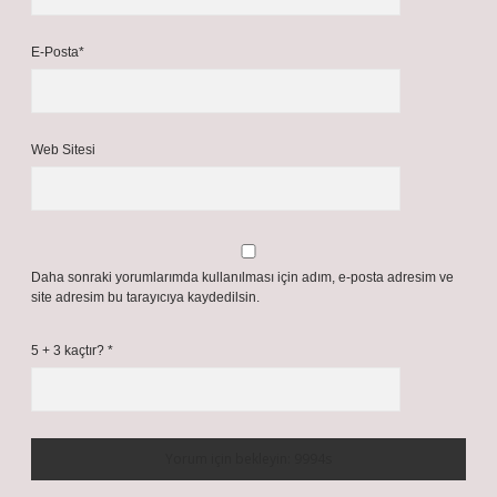
E-Posta*
Web Sitesi
Daha sonraki yorumlarımda kullanılması için adım, e-posta adresim ve
site adresim bu tarayıcıya kaydedilsin.
5 + 3 kaçtır?
*