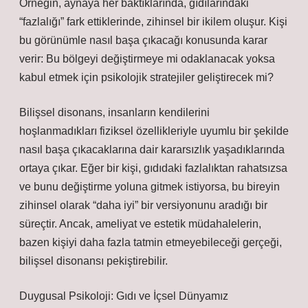
Örneğin, aynaya her baktıklarında, gıdılarındaki
“fazlalığı” fark ettiklerinde, zihinsel bir ikilem oluşur. Kişi
bu görünümle nasıl başa çıkacağı konusunda karar
verir: Bu bölgeyi değiştirmeye mi odaklanacak yoksa
kabul etmek için psikolojik stratejiler geliştirecek mi?
Bilişsel disonans, insanların kendilerini
hoşlanmadıkları fiziksel özellikleriyle uyumlu bir şekilde
nasıl başa çıkacaklarına dair kararsızlık yaşadıklarında
ortaya çıkar. Eğer bir kişi, gıdıdaki fazlalıktan rahatsızsa
ve bunu değiştirme yoluna gitmek istiyorsa, bu bireyin
zihinsel olarak “daha iyi” bir versiyonunu aradığı bir
süreçtir. Ancak, ameliyat ve estetik müdahalelerin,
bazen kişiyi daha fazla tatmin etmeyebileceği gerçeği,
bilişsel disonansı pekiştirebilir.
Duygusal Psikoloji: Gıdı ve İçsel Dünyamız