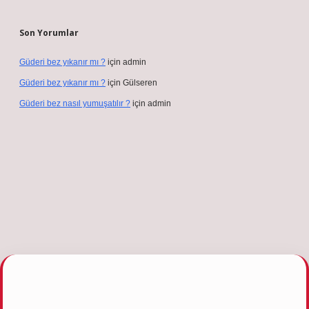
Son Yorumlar
Güderi bez yıkanır mı ?
için
admin
Güderi bez yıkanır mı ?
için
Gülseren
Güderi bez nasıl yumuşatılır ?
için
admin
giris.org