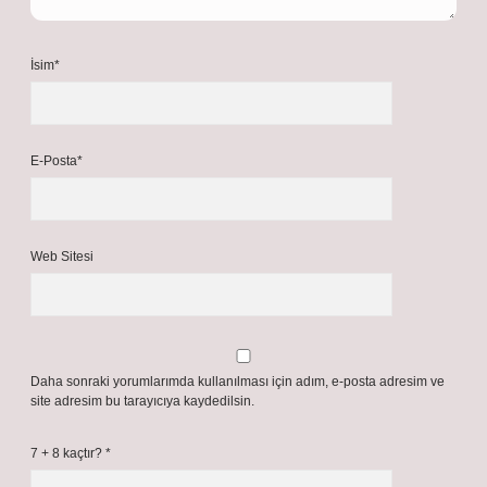
İsim*
E-Posta*
Web Sitesi
Daha sonraki yorumlarımda kullanılması için adım, e-posta adresim ve
site adresim bu tarayıcıya kaydedilsin.
7 + 8 kaçtır?
*