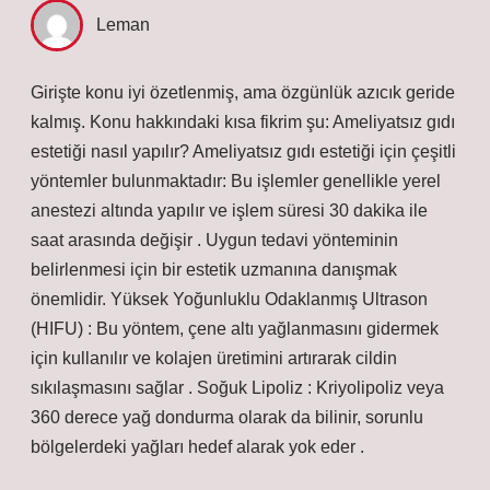
Leman
Girişte konu iyi özetlenmiş, ama özgünlük azıcık geride
kalmış. Konu hakkındaki kısa fikrim şu: Ameliyatsız gıdı
estetiği nasıl yapılır? Ameliyatsız gıdı estetiği için çeşitli
yöntemler bulunmaktadır: Bu işlemler genellikle yerel
anestezi altında yapılır ve işlem süresi 30 dakika ile
saat arasında değişir . Uygun tedavi yönteminin
belirlenmesi için bir estetik uzmanına danışmak
önemlidir. Yüksek Yoğunluklu Odaklanmış Ultrason
(HIFU) : Bu yöntem, çene altı yağlanmasını gidermek
için kullanılır ve kolajen üretimini artırarak cildin
sıkılaşmasını sağlar . Soğuk Lipoliz : Kriyolipoliz veya
360 derece yağ dondurma olarak da bilinir, sorunlu
bölgelerdeki yağları hedef alarak yok eder .