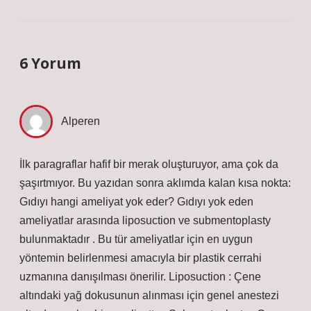
6 Yorum
Alperen
İlk paragraflar hafif bir merak oluşturuyor, ama çok da
şaşırtmıyor. Bu yazıdan sonra aklımda kalan kısa nokta:
Gıdıyı hangi ameliyat yok eder? Gıdıyı yok eden
ameliyatlar arasında liposuction ve submentoplasty
bulunmaktadır . Bu tür ameliyatlar için en uygun
yöntemin belirlenmesi amacıyla bir plastik cerrahi
uzmanına danışılması önerilir. Liposuction : Çene
altındaki yağ dokusunun alınması için genel anestezi