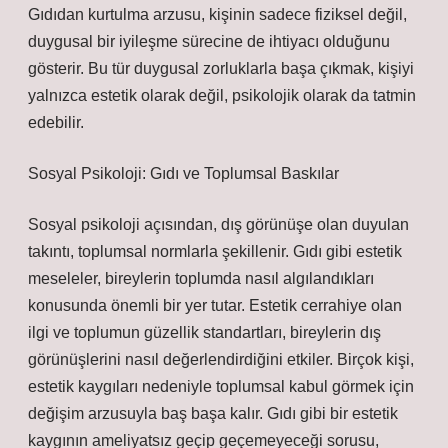
Gıdıdan kurtulma arzusu, kişinin sadece fiziksel değil,
duygusal bir iyileşme sürecine de ihtiyacı olduğunu
gösterir. Bu tür duygusal zorluklarla başa çıkmak, kişiyi
yalnızca estetik olarak değil, psikolojik olarak da tatmin
edebilir.
Sosyal Psikoloji: Gıdı ve Toplumsal Baskılar
Sosyal psikoloji açısından, dış görünüşe olan duyulan
takıntı, toplumsal normlarla şekillenir. Gıdı gibi estetik
meseleler, bireylerin toplumda nasıl algılandıkları
konusunda önemli bir yer tutar. Estetik cerrahiye olan
ilgi ve toplumun güzellik standartları, bireylerin dış
görünüşlerini nasıl değerlendirdiğini etkiler. Birçok kişi,
estetik kaygıları nedeniyle toplumsal kabul görmek için
değişim arzusuyla baş başa kalır. Gıdı gibi bir estetik
kaygının ameliyatsız geçip geçemeyeceği sorusu,