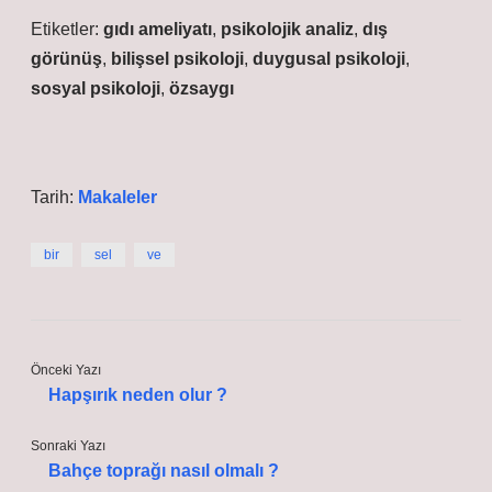
Etiketler:
gıdı ameliyatı
,
psikolojik analiz
,
dış
görünüş
,
bilişsel psikoloji
,
duygusal psikoloji
,
sosyal psikoloji
,
özsaygı
Tarih:
Makaleler
bir
sel
ve
Önceki Yazı
Hapşırık neden olur ?
Sonraki Yazı
Bahçe toprağı nasıl olmalı ?