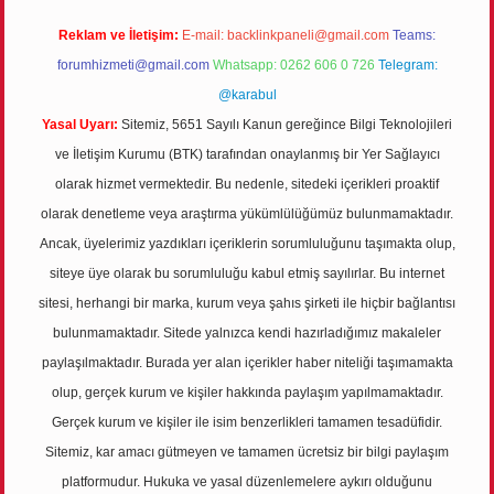
Reklam ve İletişim:
E-mail:
backlinkpaneli@gmail.com
Teams:
forumhizmeti@gmail.com
Whatsapp: 0262 606 0 726
Telegram:
@karabul
Yasal Uyarı:
Sitemiz, 5651 Sayılı Kanun gereğince Bilgi Teknolojileri
ve İletişim Kurumu (BTK) tarafından onaylanmış bir Yer Sağlayıcı
olarak hizmet vermektedir. Bu nedenle, sitedeki içerikleri proaktif
olarak denetleme veya araştırma yükümlülüğümüz bulunmamaktadır.
Ancak, üyelerimiz yazdıkları içeriklerin sorumluluğunu taşımakta olup,
siteye üye olarak bu sorumluluğu kabul etmiş sayılırlar. Bu internet
sitesi, herhangi bir marka, kurum veya şahıs şirketi ile hiçbir bağlantısı
bulunmamaktadır. Sitede yalnızca kendi hazırladığımız makaleler
paylaşılmaktadır. Burada yer alan içerikler haber niteliği taşımamakta
olup, gerçek kurum ve kişiler hakkında paylaşım yapılmamaktadır.
Gerçek kurum ve kişiler ile isim benzerlikleri tamamen tesadüfidir.
Sitemiz, kar amacı gütmeyen ve tamamen ücretsiz bir bilgi paylaşım
platformudur. Hukuka ve yasal düzenlemelere aykırı olduğunu