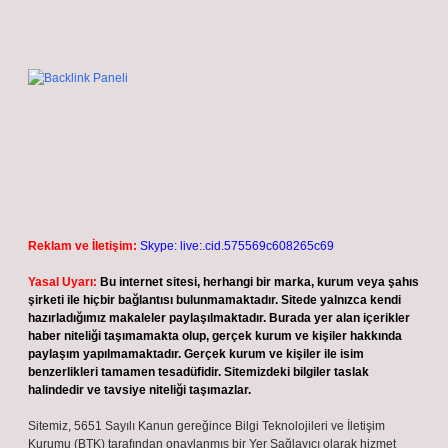
Reklam ve İletişim:
Skype: live:.cid.575569c608265c69
Yasal Uyarı:
Bu internet sitesi, herhangi bir marka, kurum veya şahıs
şirketi ile hiçbir bağlantısı bulunmamaktadır. Sitede yalnızca kendi
hazırladığımız makaleler paylaşılmaktadır. Burada yer alan içerikler
haber niteliği taşımamakta olup, gerçek kurum ve kişiler hakkında
paylaşım yapılmamaktadır. Gerçek kurum ve kişiler ile isim
benzerlikleri tamamen tesadüfidir. Sitemizdeki bilgiler taslak
halindedir ve tavsiye niteliği taşımazlar.
Sitemiz, 5651 Sayılı Kanun gereğince Bilgi Teknolojileri ve İletişim
Kurumu (BTK) tarafından onaylanmış bir Yer Sağlayıcı olarak hizmet