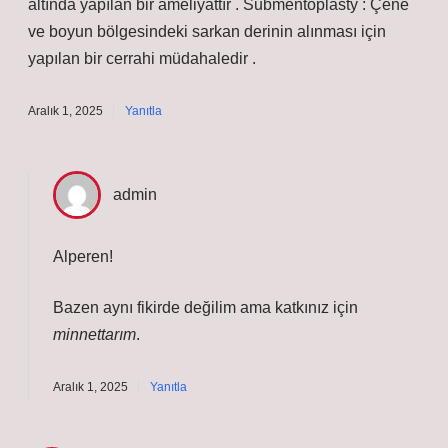
altında yapılan bir ameliyattır . Submentoplasty : Çene
ve boyun bölgesindeki sarkan derinin alınması için
yapılan bir cerrahi müdahaledir .
Aralık 1, 2025
Yanıtla
admin
Alperen!
Bazen aynı fikirde değilim ama katkınız için
minnettarım
.
Aralık 1, 2025
Yanıtla