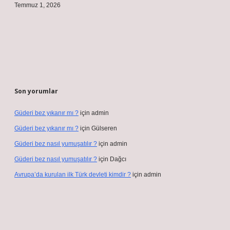
Temmuz 1, 2026
Son yorumlar
Güderi bez yıkanır mı ?
için
admin
Güderi bez yıkanır mı ?
için
Gülseren
Güderi bez nasıl yumuşatılır ?
için
admin
Güderi bez nasıl yumuşatılır ?
için
Dağcı
Avrupa’da kurulan ilk Türk devleti kimdir ?
için
admin