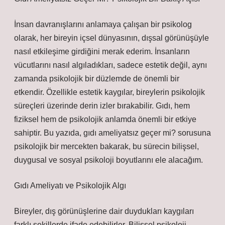
İnsan davranışlarını anlamaya çalışan bir psikolog
olarak, her bireyin içsel dünyasının, dışsal görünüşüyle
nasıl etkileşime girdiğini merak ederim. İnsanların
vücutlarını nasıl algıladıkları, sadece estetik değil, aynı
zamanda psikolojik bir düzlemde de önemli bir
etkendir. Özellikle estetik kaygılar, bireylerin psikolojik
süreçleri üzerinde derin izler bırakabilir. Gıdı, hem
fiziksel hem de psikolojik anlamda önemli bir etkiye
sahiptir. Bu yazıda, gıdı ameliyatsız geçer mi? sorusuna
psikolojik bir mercekten bakarak, bu sürecin bilişsel,
duygusal ve sosyal psikoloji boyutlarını ele alacağım.
Gıdı Ameliyatı ve Psikolojik Algı
Bireyler, dış görünüşlerine dair duydukları kaygıları
farklı şekillerde ifade edebilirler. Bilişsel psikoloji