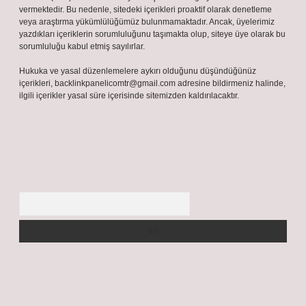
vermektedir. Bu nedenle, sitedeki içerikleri proaktif olarak denetleme
veya araştırma yükümlülüğümüz bulunmamaktadır. Ancak, üyelerimiz
yazdıkları içeriklerin sorumluluğunu taşımakta olup, siteye üye olarak bu
sorumluluğu kabul etmiş sayılırlar.
Hukuka ve yasal düzenlemelere aykırı olduğunu düşündüğünüz
içerikleri,
backlinkpanelicomtr@gmail.com
adresine bildirmeniz halinde,
ilgili içerikler yasal süre içerisinde sitemizden kaldırılacaktır.
Arama