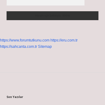
https://www.forumtutkunu.com
https://eru.com.tr
https://sahcanta.com.tr
Sitemap
Sidebar
Son Yazılar