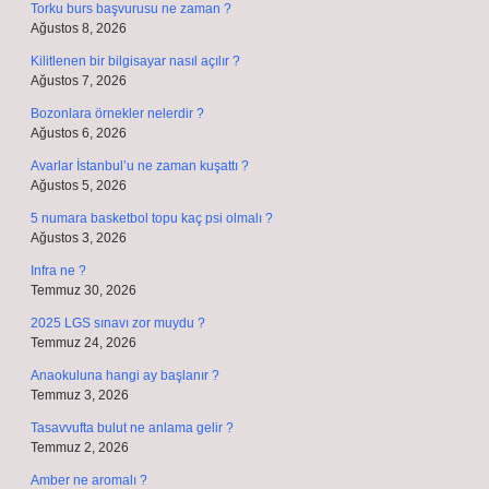
Torku burs başvurusu ne zaman ?
Ağustos 8, 2026
Kilitlenen bir bilgisayar nasıl açılır ?
Ağustos 7, 2026
Bozonlara örnekler nelerdir ?
Ağustos 6, 2026
Avarlar İstanbul’u ne zaman kuşattı ?
Ağustos 5, 2026
5 numara basketbol topu kaç psi olmalı ?
Ağustos 3, 2026
Infra ne ?
Temmuz 30, 2026
2025 LGS sınavı zor muydu ?
Temmuz 24, 2026
Anaokuluna hangi ay başlanır ?
Temmuz 3, 2026
Tasavvufta bulut ne anlama gelir ?
Temmuz 2, 2026
Amber ne aromalı ?