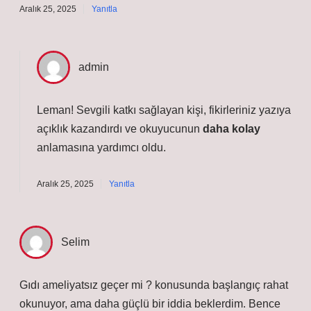
Aralık 25, 2025
Yanıtla
admin
Leman!
Sevgili katkı sağlayan kişi, fikirleriniz yazıya
açıklık kazandırdı ve okuyucunun
daha kolay
anlamasına yardımcı oldu.
Aralık 25, 2025
Yanıtla
Selim
Gıdı ameliyatsız geçer mi ? konusunda başlangıç rahat
okunuyor, ama daha güçlü bir iddia beklerdim. Bence