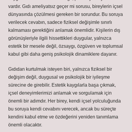
vardır. Gıdı ameliyatsız geçer mi sorusu, bireylerin içsel
dünyasında çözülmesi gereken bir sorundur. Bu soruya
verilecek cevabın, sadece fiziksel değişimle sınırlı
kalmaması gerektiğini anlamak önemlidir. Kişilerin dış
görünüşleriyle ilgili hissettikleri duygular, yalnızca
estetik bir mesele değil, özsaygı, özgüven ve toplumsal
kabul gibi daha geniş psikolojik dinamiklere dayanır.
Gıdıdan kurtulmak isteyen biri, yalnızca fiziksel bir
değişim değil, duygusal ve psikolojik bir iyileşme
sürecine de girebilir. Estetik kaygılarla başa çıkmak,
içsel deneyimlerimizi anlamak ve sorgulamak için
önemli bir adımdır. Her birey, kendi içsel yolculuğunda
bu soruya kendi cevabını verecek, ancak bu süreçte
kendini kabul etme ve özdeğerini yeniden tanımlama
önemli olacaktır.