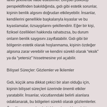
perspektifinden bakıldığında, gıdı gibi estetik sorunlar,
kişinin benlik algısını doğrudan etkileyebilir. İnsanlar,
kendilerini genellikle başkalarıyla kıyaslar ve bu
kıyaslamalar, özsaygılarını şekillendirir. Eğer bir kişi,
fiziksel özellikleri hakkında rahatsızsa, bu durum
onların benlik saygısını zayıflatabilir. Gıdı gibi bir
bölgenin estetik olarak hoşlanmama, kişinin özdeğer
algısına zarar verebilir ve kendini sürekli olarak “eksik”
ya da “yetersiz” hissetmesine yol açabilir.
Bilişsel Süreçler: Gözlemler ve İkilemler
Gıdı, küçük ama dikkat çekici bir alan olduğu için,
kişinin bilişsel süreçleri üzerinde önemli etkiler
yaratabilir. İnsanlar, vücutlarındaki belirli alanlara
odaklanarak, bu bölgeleri sürekli olarak gözlemlerler.