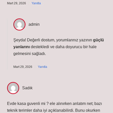
Mart 29, 2026
Yanıtla
admin
Şeyda! Değerli dostum, yorumlarınız yazının
güçlü
yanlarını
destekledi ve daha
doyurucu
bir hale
gelmesini sağladı.
Mart 29, 2026
Yanıtla
Sadık
Evde kasa guvenli mi ? ele alınırken anlatım net; bazı
teknik terimler daha iyi açıklanabilirdi. Bunu okurken