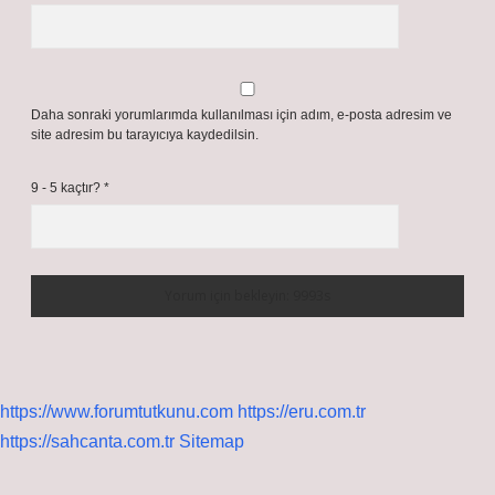
Daha sonraki yorumlarımda kullanılması için adım, e-posta adresim ve
site adresim bu tarayıcıya kaydedilsin.
9 - 5 kaçtır?
*
https://www.forumtutkunu.com
https://eru.com.tr
https://sahcanta.com.tr
Sitemap