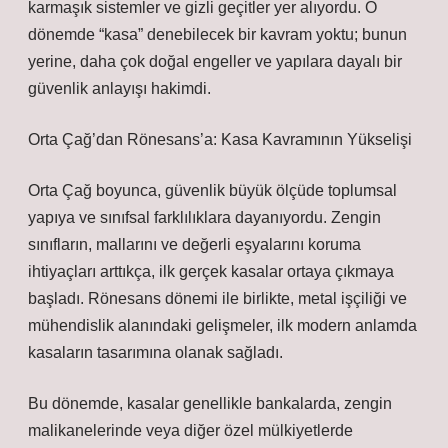
karmaşık sistemler ve gizli geçitler yer alıyordu. O
dönemde “kasa” denebilecek bir kavram yoktu; bunun
yerine, daha çok doğal engeller ve yapılara dayalı bir
güvenlik anlayışı hakimdi.
Orta Çağ’dan Rönesans’a: Kasa Kavramının Yükselişi
Orta Çağ boyunca, güvenlik büyük ölçüde toplumsal
yapıya ve sınıfsal farklılıklara dayanıyordu. Zengin
sınıfların, mallarını ve değerli eşyalarını koruma
ihtiyaçları arttıkça, ilk gerçek kasalar ortaya çıkmaya
başladı. Rönesans dönemi ile birlikte, metal işçiliği ve
mühendislik alanındaki gelişmeler, ilk modern anlamda
kasaların tasarımına olanak sağladı.
Bu dönemde, kasalar genellikle bankalarda, zengin
malikanelerinde veya diğer özel mülkiyetlerde