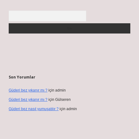
Arama
Son Yorumlar
Güderi bez yıkanır mı ?
için
admin
Güderi bez yıkanır mı ?
için
Gülseren
Güderi bez nasıl yumuşatılır ?
için
admin