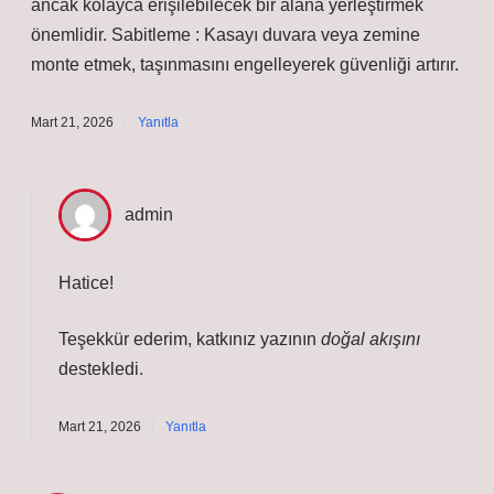
ancak kolayca erişilebilecek bir alana yerleştirmek
önemlidir. Sabitleme : Kasayı duvara veya zemine
monte etmek, taşınmasını engelleyerek güvenliği artırır.
Mart 21, 2026
Yanıtla
admin
Hatice!
Teşekkür ederim, katkınız yazının
doğal akışını
destekledi.
Mart 21, 2026
Yanıtla