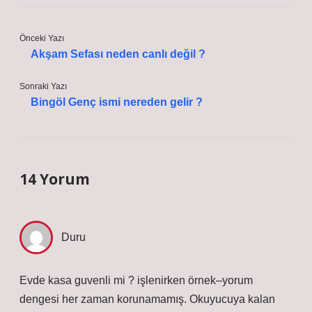
Önceki Yazı
Akşam Sefası neden canlı değil ?
Sonraki Yazı
Bingöl Genç ismi nereden gelir ?
14 Yorum
Duru
Evde kasa guvenli mi ? işlenirken örnek–yorum
dengesi her zaman korunamamış. Okuyucuya kalan