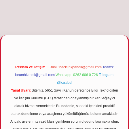
rg
Reklam ve İletişim:
E-mail:
backlinkpaneli@gmail.com
Teams:
forumhizmeti@gmail.com
Whatsapp: 0262 606 0 726
Telegram:
@karabul
Yasal Uyarı:
Sitemiz, 5651 Sayılı Kanun gereğince Bilgi Teknolojileri
ve İletişim Kurumu (BTK) tarafından onaylanmış bir Yer Sağlayıcı
olarak hizmet vermektedir. Bu nedenle, sitedeki içerikleri proaktif
olarak denetleme veya araştırma yükümlülüğümüz bulunmamaktadır.
Ancak, üyelerimiz yazdıkları içeriklerin sorumluluğunu taşımakta olup,