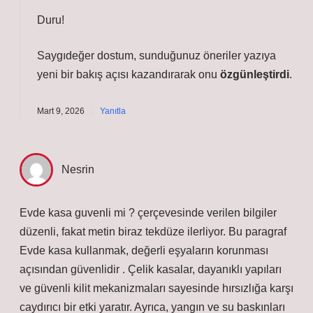
Duru!
Saygıdeğer dostum, sunduğunuz öneriler yazıya
yeni bir
bakış açısı
kazandırarak onu
özgünleştirdi
.
Mart 9, 2026
Yanıtla
Nesrin
Evde kasa guvenli mi ? çerçevesinde verilen bilgiler
düzenli, fakat metin biraz tekdüze ilerliyor. Bu paragraf
Evde kasa kullanmak, değerli eşyaların korunması
açısından güvenlidir . Çelik kasalar, dayanıklı yapıları
ve güvenli kilit mekanizmaları sayesinde hırsızlığa karşı
caydırıcı bir etki yaratır. Ayrıca, yangın ve su baskınları