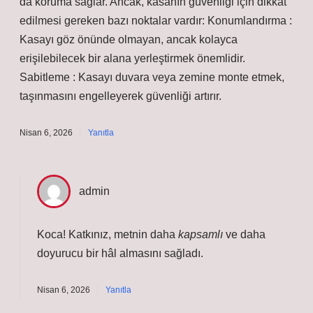
da koruma sağlar. Ancak, kasanın güvenliği için dikkat
edilmesi gereken bazı noktalar vardır: Konumlandırma :
Kasayı göz önünde olmayan, ancak kolayca
erişilebilecek bir alana yerleştirmek önemlidir.
Sabitleme : Kasayı duvara veya zemine monte etmek,
taşınmasını engelleyerek güvenliği artırır.
Nisan 6, 2026
Yanıtla
admin
Koca! Katkınız, metnin daha
kapsamlı
ve daha
doyurucu
bir hâl almasını sağladı.
Nisan 6, 2026
Yanıtla