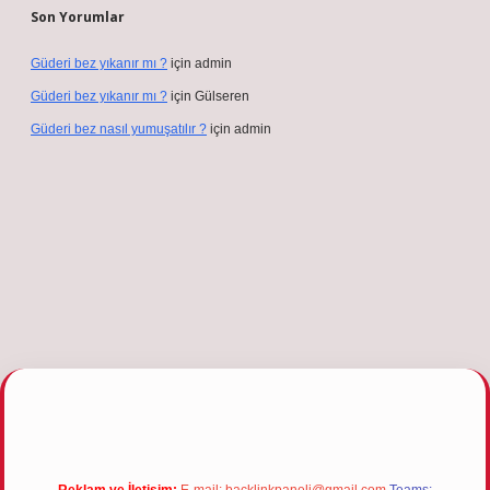
Son Yorumlar
Güderi bez yıkanır mı ?
için
admin
Güderi bez yıkanır mı ?
için
Gülseren
Güderi bez nasıl yumuşatılır ?
için
admin
betgiris.org