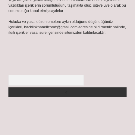
veya araştırma yükümlülüğümüz bulunmamaktadır. Ancak, üyelerimiz
yazdıkları içeriklerin sorumluluğunu taşımakta olup, siteye üye olarak bu
sorumluluğu kabul etmiş sayılırlar.
Hukuka ve yasal düzenlemelere aykırı olduğunu düşündüğünüz
içerikleri,
backlinkpanelicomtr@gmail.com
adresine bildirmeniz halinde,
ilgili içerikler yasal süre içerisinde sitemizden kaldırılacaktır.
Arama