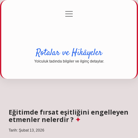
menüyü
Anasayfa
Gizlilik Politikası
Yasal Uyarı
aç
Hakkımızda
Rotalar ve Hikâyeler
Yolculuk tadında bilgiler ve ilginç detaylar.
Eğitimde fırsat eşitliğini engelleyen
etmenler nelerdir ?
Tarih: Şubat 13, 2026