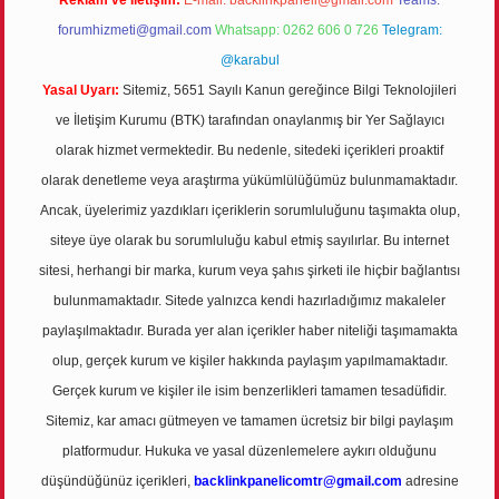
Reklam ve İletişim:
E-mail:
backlinkpaneli@gmail.com
Teams:
forumhizmeti@gmail.com
Whatsapp: 0262 606 0 726
Telegram:
@karabul
Yasal Uyarı:
Sitemiz, 5651 Sayılı Kanun gereğince Bilgi Teknolojileri
ve İletişim Kurumu (BTK) tarafından onaylanmış bir Yer Sağlayıcı
olarak hizmet vermektedir. Bu nedenle, sitedeki içerikleri proaktif
olarak denetleme veya araştırma yükümlülüğümüz bulunmamaktadır.
Ancak, üyelerimiz yazdıkları içeriklerin sorumluluğunu taşımakta olup,
siteye üye olarak bu sorumluluğu kabul etmiş sayılırlar. Bu internet
sitesi, herhangi bir marka, kurum veya şahıs şirketi ile hiçbir bağlantısı
bulunmamaktadır. Sitede yalnızca kendi hazırladığımız makaleler
paylaşılmaktadır. Burada yer alan içerikler haber niteliği taşımamakta
olup, gerçek kurum ve kişiler hakkında paylaşım yapılmamaktadır.
Gerçek kurum ve kişiler ile isim benzerlikleri tamamen tesadüfidir.
Sitemiz, kar amacı gütmeyen ve tamamen ücretsiz bir bilgi paylaşım
platformudur. Hukuka ve yasal düzenlemelere aykırı olduğunu
düşündüğünüz içerikleri,
backlinkpanelicomtr@gmail.com
adresine