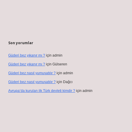
Son yorumlar
Güderi bez yıkanır mı ?
için
admin
Güderi bez yıkanır mı ?
için
Gülseren
Güderi bez nasıl yumuşatılır ?
için
admin
Güderi bez nasıl yumuşatılır ?
için
Dağcı
Avrupa’da kurulan ilk Türk devleti kimdir ?
için
admin