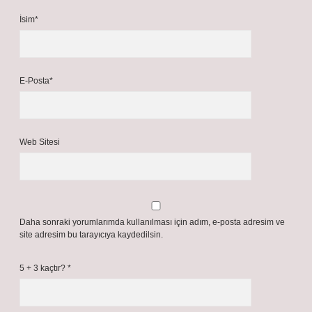
İsim*
E-Posta*
Web Sitesi
Daha sonraki yorumlarımda kullanılması için adım, e-posta adresim ve
site adresim bu tarayıcıya kaydedilsin.
5 + 3 kaçtır?
*