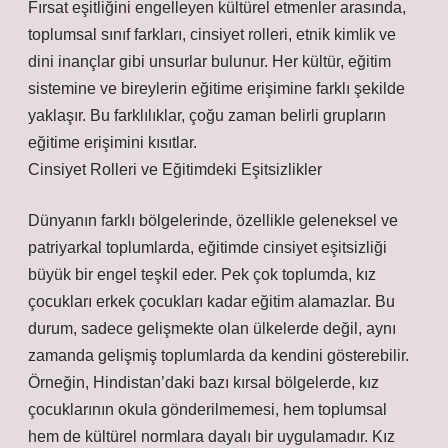
Fırsat eşitliğini engelleyen kültürel etmenler arasında,
toplumsal sınıf farkları, cinsiyet rolleri, etnik kimlik ve
dini inançlar gibi unsurlar bulunur. Her kültür, eğitim
sistemine ve bireylerin eğitime erişimine farklı şekilde
yaklaşır. Bu farklılıklar, çoğu zaman belirli grupların
eğitime erişimini kısıtlar.
Cinsiyet Rolleri ve Eğitimdeki Eşitsizlikler
Dünyanın farklı bölgelerinde, özellikle geleneksel ve
patriyarkal toplumlarda, eğitimde cinsiyet eşitsizliği
büyük bir engel teşkil eder. Pek çok toplumda, kız
çocukları erkek çocukları kadar eğitim alamazlar. Bu
durum, sadece gelişmekte olan ülkelerde değil, aynı
zamanda gelişmiş toplumlarda da kendini gösterebilir.
Örneğin, Hindistan’daki bazı kırsal bölgelerde, kız
çocuklarının okula gönderilmemesi, hem toplumsal
hem de kültürel normlara dayalı bir uygulamadır. Kız