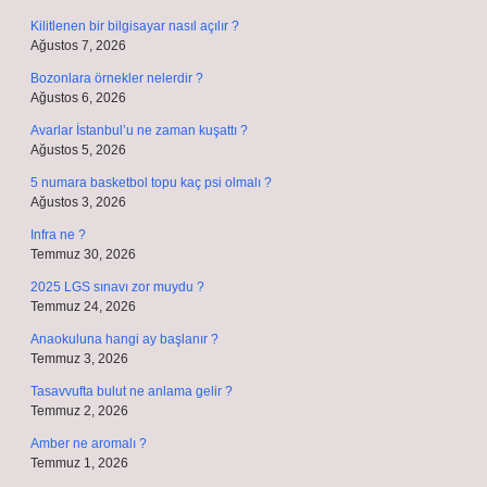
Kilitlenen bir bilgisayar nasıl açılır ?
Ağustos 7, 2026
Bozonlara örnekler nelerdir ?
Ağustos 6, 2026
Avarlar İstanbul’u ne zaman kuşattı ?
Ağustos 5, 2026
5 numara basketbol topu kaç psi olmalı ?
Ağustos 3, 2026
Infra ne ?
Temmuz 30, 2026
2025 LGS sınavı zor muydu ?
Temmuz 24, 2026
Anaokuluna hangi ay başlanır ?
Temmuz 3, 2026
Tasavvufta bulut ne anlama gelir ?
Temmuz 2, 2026
Amber ne aromalı ?
Temmuz 1, 2026