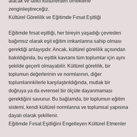
alacak ve farklı kültürlerden örneklerle
zenginleştireceğiz.
Kültürel Görelilik ve Eğitimde Fırsat Eşitliği
Eğitimde fırsat eşitliği, her bireyin yaşadığı çevreden
bağımsız olarak eşit eğitim imkanlarına sahip olması
gerektiği anlayışıdır. Ancak, kültürel görelilik açısından
bakıldığında, bu eşitlik kavramı tüm toplumlar için aynı
şekilde geçerli olmayabilir. Kültürel görelilik, bir
toplumun değerlerinin ve normlarının, diğer
toplumlarınkilerle karşılaştırıldığında, mutlak bir
doğruya ya da evrensel bir ölçüte dayanmaması
gerektiğini savunur. Bu bağlamda, bir toplumun eğitim
sistemi, kendi kültürel normlarına ve toplumsal yapısına
dayalı olarak şekillenir.
Eğitimde Fırsat Eşitliğini Engelleyen Kültürel Etmenler