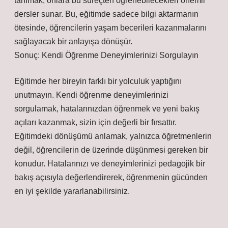
tanımak, onlara bu süreçten öğrenebilecekleri önemli
dersler sunar. Bu, eğitimde sadece bilgi aktarmanın
ötesinde, öğrencilerin yaşam becerileri kazanmalarını
sağlayacak bir anlayışa dönüşür.
Sonuç: Kendi Öğrenme Deneyimlerinizi Sorgulayın
Eğitimde her bireyin farklı bir yolculuk yaptığını
unutmayın. Kendi öğrenme deneyimlerinizi
sorgulamak, hatalarınızdan öğrenmek ve yeni bakış
açıları kazanmak, sizin için değerli bir fırsattır.
Eğitimdeki dönüşümü anlamak, yalnızca öğretmenlerin
değil, öğrencilerin de üzerinde düşünmesi gereken bir
konudur. Hatalarınızı ve deneyimlerinizi pedagojik bir
bakış açısıyla değerlendirerek, öğrenmenin gücünden
en iyi şekilde yararlanabilirsiniz.