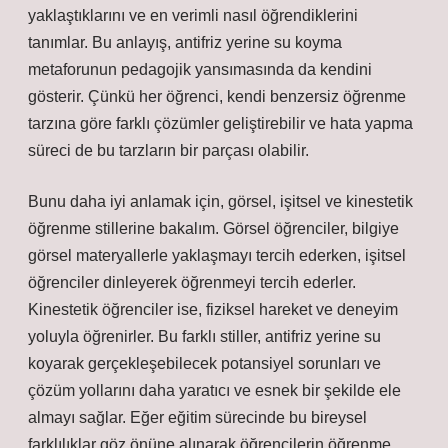
yaklaştıklarını ve en verimli nasıl öğrendiklerini
tanımlar. Bu anlayış, antifriz yerine su koyma
metaforunun pedagojik yansımasında da kendini
gösterir. Çünkü her öğrenci, kendi benzersiz öğrenme
tarzına göre farklı çözümler geliştirebilir ve hata yapma
süreci de bu tarzların bir parçası olabilir.
Bunu daha iyi anlamak için, görsel, işitsel ve kinestetik
öğrenme stillerine bakalım. Görsel öğrenciler, bilgiye
görsel materyallerle yaklaşmayı tercih ederken, işitsel
öğrenciler dinleyerek öğrenmeyi tercih ederler.
Kinestetik öğrenciler ise, fiziksel hareket ve deneyim
yoluyla öğrenirler. Bu farklı stiller, antifriz yerine su
koyarak gerçekleşebilecek potansiyel sorunları ve
çözüm yollarını daha yaratıcı ve esnek bir şekilde ele
almayı sağlar. Eğer eğitim sürecinde bu bireysel
farklılıklar göz önüne alınarak öğrencilerin öğrenme