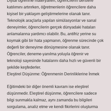
Dijital öğrenme materyalleri, öğrencilerin derslere
katılımını artırırken, öğretmenlerin öğrencilere daha
kişisel bir yaklaşım geliştirmelerine olanak tanır.
Teknolojik araçlarla yapılan simülasyonlar ve sanal
deneyimler, öğrencilerin gerçek dünyadaki hataları
anlamalarına yardımcı olabilir. Bu, antifriz yerine su
koymak gibi bir hata yapmanın, öğrenme sürecinde çok
değerli bir deneyime dönüşmesine olanak tanır.
Öğrenciler, deneme-yanılma yoluyla öğrenir ve
teknoloji sayesinde hatalarını daha hızlı ve güvenli bir
şekilde keşfederler.
Eleştirel Düşünme: Öğrenmenin Derinliklerine İnmek
Eğitimdeki bir diğer önemli kavram ise eleştirel
düşünmedir. Eleştirel düşünme, öğrencilere sadece
bilgi sunmakla kalmaz, aynı zamanda bu bilgileri
sorgulama, analiz etme ve kendi fikirlerini oluşturma