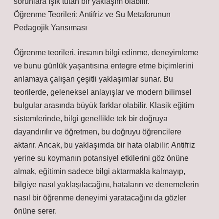
sorunlara ışık tutan bir yaklaşım olabilir.
Öğrenme Teorileri: Antifriz ve Su Metaforunun
Pedagojik Yansıması
Öğrenme teorileri, insanın bilgi edinme, deneyimleme
ve bunu günlük yaşantısına entegre etme biçimlerini
anlamaya çalışan çeşitli yaklaşımlar sunar. Bu
teorilerde, geleneksel anlayışlar ve modern bilimsel
bulgular arasında büyük farklar olabilir. Klasik eğitim
sistemlerinde, bilgi genellikle tek bir doğruya
dayandırılır ve öğretmen, bu doğruyu öğrencilere
aktarır. Ancak, bu yaklaşımda bir hata olabilir: Antifriz
yerine su koymanın potansiyel etkilerini göz önüne
almak, eğitimin sadece bilgi aktarmakla kalmayıp,
bilgiye nasıl yaklaşılacağını, hataların ve denemelerin
nasıl bir öğrenme deneyimi yaratacağını da gözler
önüne serer.