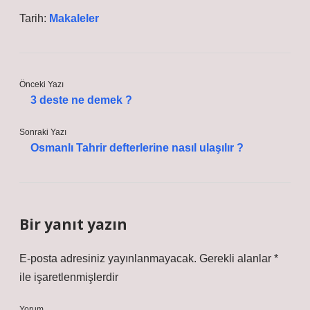
Tarih:
Makaleler
Önceki Yazı
3 deste ne demek ?
Sonraki Yazı
Osmanlı Tahrir defterlerine nasıl ulaşılır ?
Bir yanıt yazın
E-posta adresiniz yayınlanmayacak.
Gerekli alanlar
*
ile işaretlenmişlerdir
Yorum