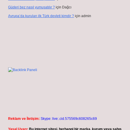
Güderi bez nasıl yumuşatılır ?
için
Dağcı
Avrupa’da kurulan ilk Türk devleti kimdir ?
için
admin
Reklam ve İletişim:
Skype: live:.cid.575569c608265c69
Yasal Uyarı:
Bu internet sitesi, herhangi bir marka, kurum veya şahıs