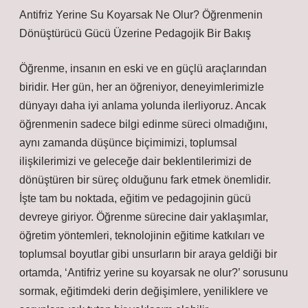
Antifriz Yerine Su Koyarsak Ne Olur? Öğrenmenin
Dönüştürücü Gücü Üzerine Pedagojik Bir Bakış
Öğrenme, insanın en eski ve en güçlü araçlarından
biridir. Her gün, her an öğreniyor, deneyimlerimizle
dünyayı daha iyi anlama yolunda ilerliyoruz. Ancak
öğrenmenin sadece bilgi edinme süreci olmadığını,
aynı zamanda düşünce biçimimizi, toplumsal
ilişkilerimizi ve geleceğe dair beklentilerimizi de
dönüştüren bir süreç olduğunu fark etmek önemlidir.
İşte tam bu noktada, eğitim ve pedagojinin gücü
devreye giriyor. Öğrenme sürecine dair yaklaşımlar,
öğretim yöntemleri, teknolojinin eğitime katkıları ve
toplumsal boyutlar gibi unsurların bir araya geldiği bir
ortamda, ‘Antifriz yerine su koyarsak ne olur?’ sorusunu
sormak, eğitimdeki derin değişimlere, yeniliklere ve