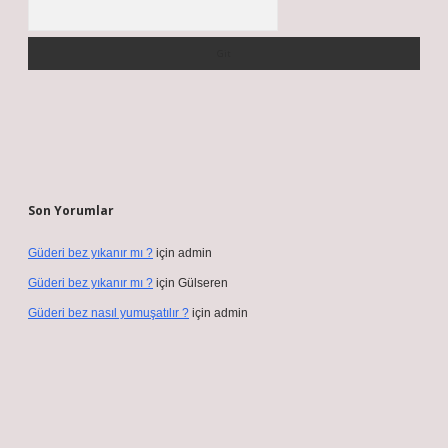
Arama
Son Yorumlar
Güderi bez yıkanır mı ?
için
admin
Güderi bez yıkanır mı ?
için
Gülseren
Güderi bez nasıl yumuşatılır ?
için
admin