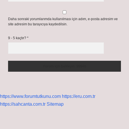
Daha sonraki yorumlarımda kullanılması için adım, e-posta adresim ve
site adresim bu tarayıcıya kaydedilsin.
9 - 5 kaçtır?
*
https://www.forumtutkunu.com
https://eru.com.tr
https://sahcanta.com.tr
Sitemap