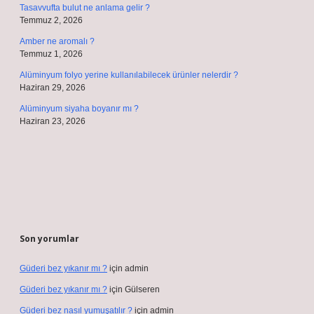
Tasavvufta bulut ne anlama gelir ?
Temmuz 2, 2026
Amber ne aromalı ?
Temmuz 1, 2026
Alüminyum folyo yerine kullanılabilecek ürünler nelerdir ?
Haziran 29, 2026
Alüminyum siyaha boyanır mı ?
Haziran 23, 2026
Son yorumlar
Güderi bez yıkanır mı ?
için
admin
Güderi bez yıkanır mı ?
için
Gülseren
Güderi bez nasıl yumuşatılır ?
için
admin