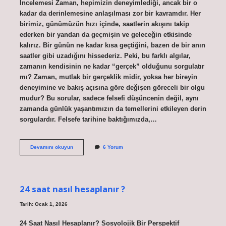
İncelemesi Zaman, hepimizin deneyimlediği, ancak bir o
kadar da derinlemesine anlaşılması zor bir kavramdır. Her
birimiz, günümüzün hızı içinde, saatlerin akışını takip
ederken bir yandan da geçmişin ve geleceğin etkisinde
kalırız. Bir günün ne kadar kısa geçtiğini, bazen de bir anın
saatler gibi uzadığını hissederiz. Peki, bu farklı algılar,
zamanın kendisinin ne kadar “gerçek” olduğunu sorgulatır
mı? Zaman, mutlak bir gerçeklik midir, yoksa her bireyin
deneyimine ve bakış açısına göre değişen göreceli bir olgu
mudur? Bu sorular, sadece felsefi düşüncenin değil, aynı
zamanda günlük yaşantımızın da temellerini etkileyen derin
sorgulardır. Felsefe tarihine baktığımızda,…
Felsefe
Devamını okuyun
6 Yorum
rölativizm
ne
demek
?
24 saat nasıl hesaplanır ?
Tarih: Ocak 1, 2026
24 Saat Nasıl Hesaplanır? Sosyolojik Bir Perspektif