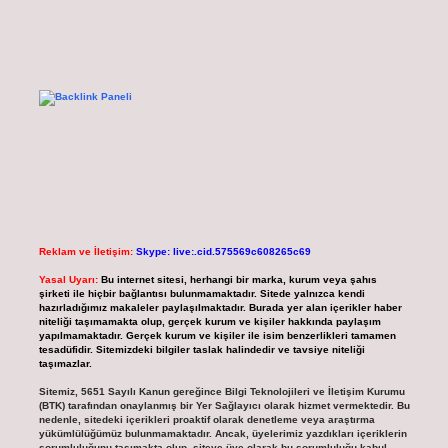
Reklam ve İletişim:
Skype: live:.cid.575569c608265c69
Yasal Uyarı:
Bu internet sitesi, herhangi bir marka, kurum veya şahıs
şirketi ile hiçbir bağlantısı bulunmamaktadır. Sitede yalnızca kendi
hazırladığımız makaleler paylaşılmaktadır. Burada yer alan içerikler haber
niteliği taşımamakta olup, gerçek kurum ve kişiler hakkında paylaşım
yapılmamaktadır. Gerçek kurum ve kişiler ile isim benzerlikleri tamamen
tesadüfidir. Sitemizdeki bilgiler taslak halindedir ve tavsiye niteliği
taşımazlar.
Sitemiz, 5651 Sayılı Kanun gereğince Bilgi Teknolojileri ve İletişim Kurumu
(BTK) tarafından onaylanmış bir Yer Sağlayıcı olarak hizmet vermektedir. Bu
nedenle, sitedeki içerikleri proaktif olarak denetleme veya araştırma
yükümlülüğümüz bulunmamaktadır. Ancak, üyelerimiz yazdıkları içeriklerin
sorumluluğunu taşımakta olup, siteye üye olarak bu sorumluluğu kabul