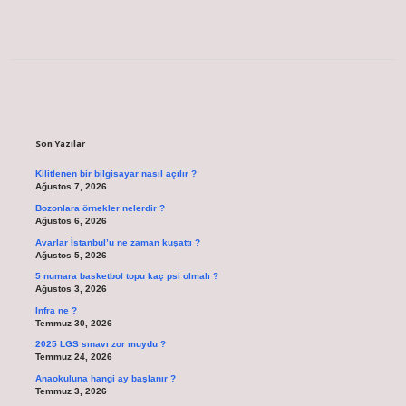
Sidebar
Son Yazılar
Kilitlenen bir bilgisayar nasıl açılır ?
Ağustos 7, 2026
Bozonlara örnekler nelerdir ?
Ağustos 6, 2026
Avarlar İstanbul’u ne zaman kuşattı ?
Ağustos 5, 2026
5 numara basketbol topu kaç psi olmalı ?
Ağustos 3, 2026
Infra ne ?
Temmuz 30, 2026
2025 LGS sınavı zor muydu ?
Temmuz 24, 2026
Anaokuluna hangi ay başlanır ?
Temmuz 3, 2026