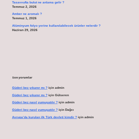
Tasavvufta bulut ne anlama gelir ?
Temmuz 2, 2026
Amber ne aromalı ?
Temmuz 1, 2026
Alüminyum folyo yerine kullanılabilecek ürünler nelerdir ?
Haziran 29, 2026
Son yorumlar
Güderi bez yıkanır mı ?
için
admin
Güderi bez yıkanır mı ?
için
Gülseren
Güderi bez nasıl yumuşatılır ?
için
admin
Güderi bez nasıl yumuşatılır ?
için
Dağcı
Avrupa’da kurulan ilk Türk devleti kimdir ?
için
admin