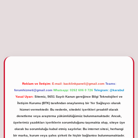
etgiris.org
Reklam ve İletişim:
E-mail:
backlinkpaneli@gmail.com
Teams:
forumhizmeti@gmail.com
Whatsapp: 0262 606 0 726
Telegram: @karabul
Yasal Uyarı:
Sitemiz, 5651 Sayılı Kanun gereğince Bilgi Teknolojileri ve
İletişim Kurumu (BTK) tarafından onaylanmış bir Yer Sağlayıcı olarak
hizmet vermektedir. Bu nedenle, sitedeki içerikleri proaktif olarak
denetleme veya araştırma yükümlülüğümüz bulunmamaktadır. Ancak,
üyelerimiz yazdıkları içeriklerin sorumluluğunu taşımakta olup, siteye üye
olarak bu sorumluluğu kabul etmiş sayılırlar. Bu internet sitesi, herhangi
bir marka, kurum veya şahıs şirketi ile hiçbir bağlantısı bulunmamaktadır.