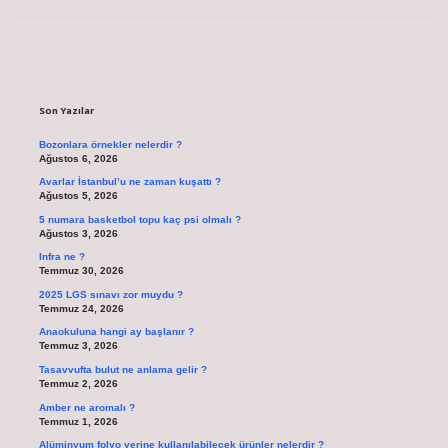
Sidebar
Son Yazılar
Bozonlara örnekler nelerdir ?
Ağustos 6, 2026
Avarlar İstanbul’u ne zaman kuşattı ?
Ağustos 5, 2026
5 numara basketbol topu kaç psi olmalı ?
Ağustos 3, 2026
Infra ne ?
Temmuz 30, 2026
2025 LGS sınavı zor muydu ?
Temmuz 24, 2026
Anaokuluna hangi ay başlanır ?
Temmuz 3, 2026
Tasavvufta bulut ne anlama gelir ?
Temmuz 2, 2026
Amber ne aromalı ?
Temmuz 1, 2026
Alüminyum folyo yerine kullanılabilecek ürünler nelerdir ?