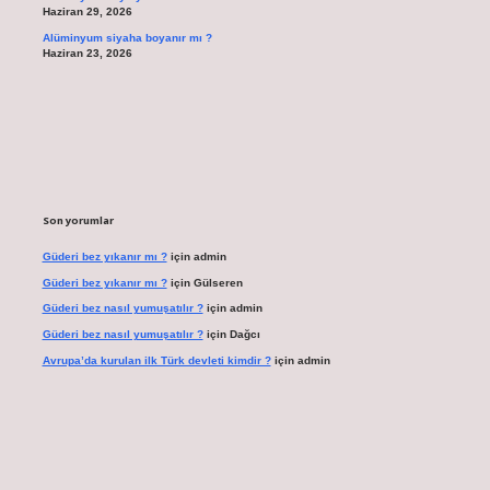
Haziran 29, 2026
Alüminyum siyaha boyanır mı ?
Haziran 23, 2026
Son yorumlar
Güderi bez yıkanır mı ?
için
admin
Güderi bez yıkanır mı ?
için
Gülseren
Güderi bez nasıl yumuşatılır ?
için
admin
Güderi bez nasıl yumuşatılır ?
için
Dağcı
Avrupa’da kurulan ilk Türk devleti kimdir ?
için
admin