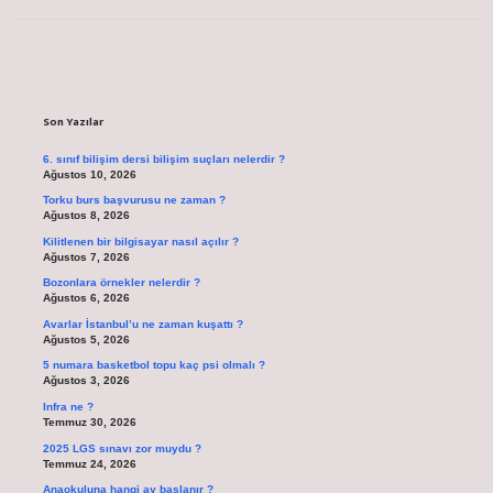
Sidebar
Son Yazılar
6. sınıf bilişim dersi bilişim suçları nelerdir ?
Ağustos 10, 2026
Torku burs başvurusu ne zaman ?
Ağustos 8, 2026
Kilitlenen bir bilgisayar nasıl açılır ?
Ağustos 7, 2026
Bozonlara örnekler nelerdir ?
Ağustos 6, 2026
Avarlar İstanbul’u ne zaman kuşattı ?
Ağustos 5, 2026
5 numara basketbol topu kaç psi olmalı ?
Ağustos 3, 2026
Infra ne ?
Temmuz 30, 2026
2025 LGS sınavı zor muydu ?
Temmuz 24, 2026
Anaokuluna hangi ay başlanır ?