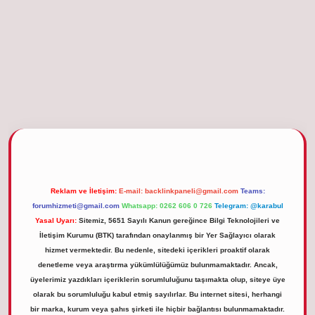
betgiris.org
Reklam ve İletişim:
E-mail:
backlinkpaneli@gmail.com
Teams:
forumhizmeti@gmail.com
Whatsapp: 0262 606 0 726
Telegram: @karabul
Yasal Uyarı:
Sitemiz, 5651 Sayılı Kanun gereğince Bilgi Teknolojileri ve
İletişim Kurumu (BTK) tarafından onaylanmış bir Yer Sağlayıcı olarak
hizmet vermektedir. Bu nedenle, sitedeki içerikleri proaktif olarak
denetleme veya araştırma yükümlülüğümüz bulunmamaktadır. Ancak,
üyelerimiz yazdıkları içeriklerin sorumluluğunu taşımakta olup, siteye üye
olarak bu sorumluluğu kabul etmiş sayılırlar. Bu internet sitesi, herhangi
bir marka, kurum veya şahıs şirketi ile hiçbir bağlantısı bulunmamaktadır.