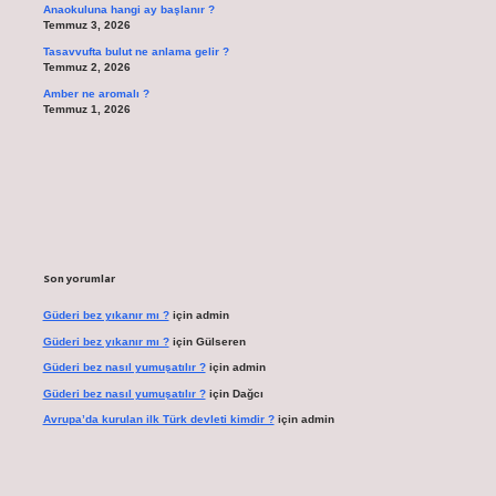
Anaokuluna hangi ay başlanır ?
Temmuz 3, 2026
Tasavvufta bulut ne anlama gelir ?
Temmuz 2, 2026
Amber ne aromalı ?
Temmuz 1, 2026
Son yorumlar
Güderi bez yıkanır mı ?
için
admin
Güderi bez yıkanır mı ?
için
Gülseren
Güderi bez nasıl yumuşatılır ?
için
admin
Güderi bez nasıl yumuşatılır ?
için
Dağcı
Avrupa’da kurulan ilk Türk devleti kimdir ?
için
admin