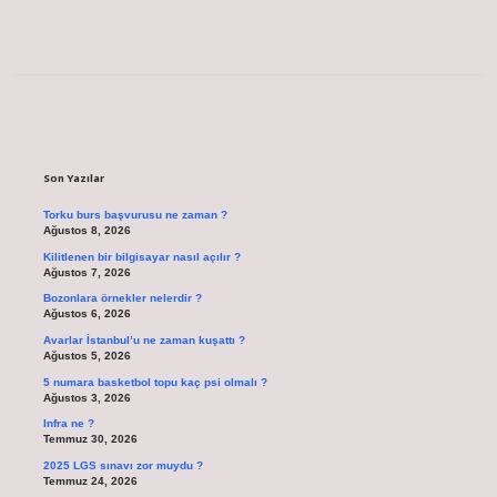
Sidebar
Son Yazılar
Torku burs başvurusu ne zaman ?
Ağustos 8, 2026
Kilitlenen bir bilgisayar nasıl açılır ?
Ağustos 7, 2026
Bozonlara örnekler nelerdir ?
Ağustos 6, 2026
Avarlar İstanbul’u ne zaman kuşattı ?
Ağustos 5, 2026
5 numara basketbol topu kaç psi olmalı ?
Ağustos 3, 2026
Infra ne ?
Temmuz 30, 2026
2025 LGS sınavı zor muydu ?
Temmuz 24, 2026