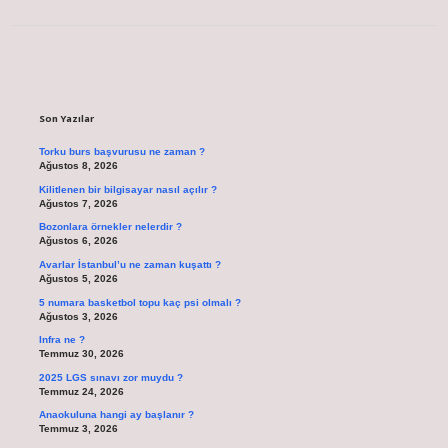
Sidebar
Son Yazılar
Torku burs başvurusu ne zaman ?
Ağustos 8, 2026
Kilitlenen bir bilgisayar nasıl açılır ?
Ağustos 7, 2026
Bozonlara örnekler nelerdir ?
Ağustos 6, 2026
Avarlar İstanbul’u ne zaman kuşattı ?
Ağustos 5, 2026
5 numara basketbol topu kaç psi olmalı ?
Ağustos 3, 2026
Infra ne ?
Temmuz 30, 2026
2025 LGS sınavı zor muydu ?
Temmuz 24, 2026
Anaokuluna hangi ay başlanır ?
Temmuz 3, 2026