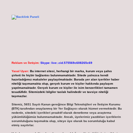
Reklam ve İletişim:
Skype: live:.cid.575569c608265c69
Yasal Uyarı:
Bu internet sitesi, herhangi bir marka, kurum veya şahıs
şirketi ile hiçbir bağlantısı bulunmamaktadır. Sitede yalnızca kendi
hazırladığımız makaleler paylaşılmaktadır. Burada yer alan içerikler haber
niteliği taşımamakta olup, gerçek kurum ve kişiler hakkında paylaşım
yapılmamaktadır. Gerçek kurum ve kişiler ile isim benzerlikleri tamamen
tesadüfidir. Sitemizdeki bilgiler taslak halindedir ve tavsiye niteliği
taşımazlar.
Sitemiz, 5651 Sayılı Kanun gereğince Bilgi Teknolojileri ve İletişim Kurumu
(BTK) tarafından onaylanmış bir Yer Sağlayıcı olarak hizmet vermektedir. Bu
nedenle, sitedeki içerikleri proaktif olarak denetleme veya araştırma
yükümlülüğümüz bulunmamaktadır. Ancak, üyelerimiz yazdıkları içeriklerin
sorumluluğunu taşımakta olup, siteye üye olarak bu sorumluluğu kabul
etmiş sayılırlar.