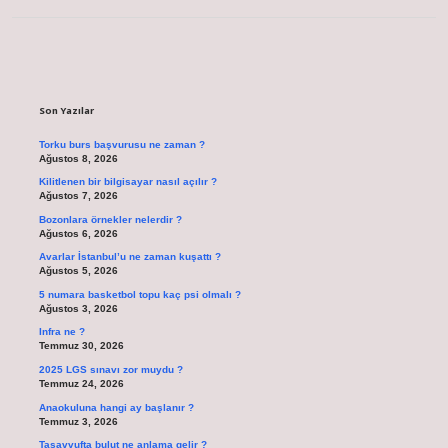
Sidebar
Son Yazılar
Torku burs başvurusu ne zaman ?
Ağustos 8, 2026
Kilitlenen bir bilgisayar nasıl açılır ?
Ağustos 7, 2026
Bozonlara örnekler nelerdir ?
Ağustos 6, 2026
Avarlar İstanbul’u ne zaman kuşattı ?
Ağustos 5, 2026
5 numara basketbol topu kaç psi olmalı ?
Ağustos 3, 2026
Infra ne ?
Temmuz 30, 2026
2025 LGS sınavı zor muydu ?
Temmuz 24, 2026
Anaokuluna hangi ay başlanır ?
Temmuz 3, 2026
Tasavvufta bulut ne anlama gelir ?