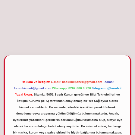
etgiris.org
Reklam ve İletişim:
E-mail:
backlinkpaneli@gmail.com
Teams:
forumhizmeti@gmail.com
Whatsapp: 0262 606 0 726
Telegram: @karabul
Yasal Uyarı:
Sitemiz, 5651 Sayılı Kanun gereğince Bilgi Teknolojileri ve
İletişim Kurumu (BTK) tarafından onaylanmış bir Yer Sağlayıcı olarak
hizmet vermektedir. Bu nedenle, sitedeki içerikleri proaktif olarak
denetleme veya araştırma yükümlülüğümüz bulunmamaktadır. Ancak,
üyelerimiz yazdıkları içeriklerin sorumluluğunu taşımakta olup, siteye üye
olarak bu sorumluluğu kabul etmiş sayılırlar. Bu internet sitesi, herhangi
bir marka, kurum veya şahıs şirketi ile hiçbir bağlantısı bulunmamaktadır.