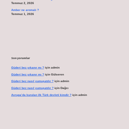
Temmuz 2, 2026
Amber ne aromalı ?
Temmuz 1, 2026
Son yorumlar
Güderi bez yıkanır mı ?
için
admin
Güderi bez yıkanır mı ?
için
Gülseren
Güderi bez nasıl yumuşatılır ?
için
admin
Güderi bez nasıl yumuşatılır ?
için
Dağcı
Avrupa’da kurulan ilk Türk devleti kimdir ?
için
admin