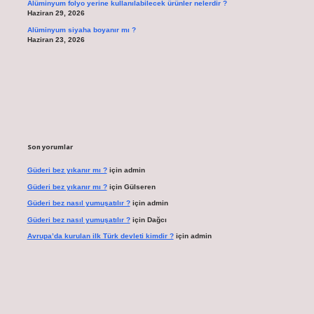
Alüminyum folyo yerine kullanılabilecek ürünler nelerdir ?
Haziran 29, 2026
Alüminyum siyaha boyanır mı ?
Haziran 23, 2026
Son yorumlar
Güderi bez yıkanır mı ?
için
admin
Güderi bez yıkanır mı ?
için
Gülseren
Güderi bez nasıl yumuşatılır ?
için
admin
Güderi bez nasıl yumuşatılır ?
için
Dağcı
Avrupa’da kurulan ilk Türk devleti kimdir ?
için
admin