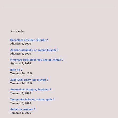
Sidebar
Son Yazılar
Bozonlara örnekler nelerdir ?
Ağustos 6, 2026
Avarlar İstanbul’u ne zaman kuşattı ?
Ağustos 5, 2026
5 numara basketbol topu kaç psi olmalı ?
Ağustos 3, 2026
Infra ne ?
Temmuz 30, 2026
2025 LGS sınavı zor muydu ?
Temmuz 24, 2026
Anaokuluna hangi ay başlanır ?
Temmuz 3, 2026
Tasavvufta bulut ne anlama gelir ?
Temmuz 2, 2026
Amber ne aromalı ?
Temmuz 1, 2026