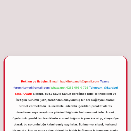
betgiris.org
Reklam ve İletişim:
E-mail:
backlinkpaneli@gmail.com
Teams:
forumhizmeti@gmail.com
Whatsapp: 0262 606 0 726
Telegram: @karabul
Yasal Uyarı:
Sitemiz, 5651 Sayılı Kanun gereğince Bilgi Teknolojileri ve
İletişim Kurumu (BTK) tarafından onaylanmış bir Yer Sağlayıcı olarak
hizmet vermektedir. Bu nedenle, sitedeki içerikleri proaktif olarak
denetleme veya araştırma yükümlülüğümüz bulunmamaktadır. Ancak,
üyelerimiz yazdıkları içeriklerin sorumluluğunu taşımakta olup, siteye üye
olarak bu sorumluluğu kabul etmiş sayılırlar. Bu internet sitesi, herhangi
bir marka, kurum veya şahıs şirketi ile hiçbir bağlantısı bulunmamaktadır.