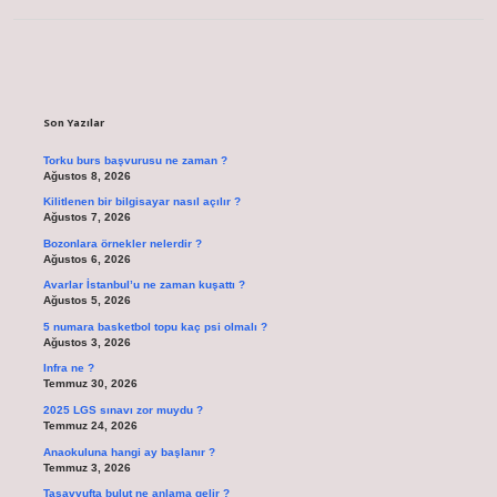
Sidebar
Son Yazılar
Torku burs başvurusu ne zaman ?
Ağustos 8, 2026
Kilitlenen bir bilgisayar nasıl açılır ?
Ağustos 7, 2026
Bozonlara örnekler nelerdir ?
Ağustos 6, 2026
Avarlar İstanbul’u ne zaman kuşattı ?
Ağustos 5, 2026
5 numara basketbol topu kaç psi olmalı ?
Ağustos 3, 2026
Infra ne ?
Temmuz 30, 2026
2025 LGS sınavı zor muydu ?
Temmuz 24, 2026
Anaokuluna hangi ay başlanır ?
Temmuz 3, 2026
Tasavvufta bulut ne anlama gelir ?