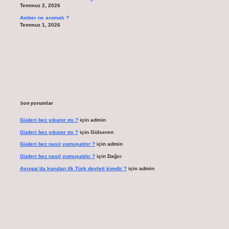
Temmuz 2, 2026
Amber ne aromalı ?
Temmuz 1, 2026
Son yorumlar
Güderi bez yıkanır mı ?
için
admin
Güderi bez yıkanır mı ?
için
Gülseren
Güderi bez nasıl yumuşatılır ?
için
admin
Güderi bez nasıl yumuşatılır ?
için
Dağcı
Avrupa’da kurulan ilk Türk devleti kimdir ?
için
admin