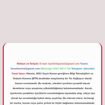
etgiris.org
Reklam ve İletişim:
E-mail:
backlinkpaneli@gmail.com
Teams:
forumhizmeti@gmail.com
Whatsapp: 0262 606 0 726
Telegram: @karabul
Yasal Uyarı:
Sitemiz, 5651 Sayılı Kanun gereğince Bilgi Teknolojileri ve
İletişim Kurumu (BTK) tarafından onaylanmış bir Yer Sağlayıcı olarak
hizmet vermektedir. Bu nedenle, sitedeki içerikleri proaktif olarak
denetleme veya araştırma yükümlülüğümüz bulunmamaktadır. Ancak,
üyelerimiz yazdıkları içeriklerin sorumluluğunu taşımakta olup, siteye üye
olarak bu sorumluluğu kabul etmiş sayılırlar. Bu internet sitesi, herhangi
bir marka, kurum veya şahıs şirketi ile hiçbir bağlantısı bulunmamaktadır.