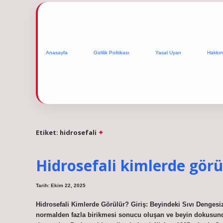
Anasayfa
Gizlilik Politikası
Yasal Uyarı
Hakkı
Etiket:
hidrosefali
Hidrosefali kimlerde görü
Tarih: Ekim 22, 2025
Hidrosefali Kimlerde Görülür? Giriş: Beyindeki Sıvı Dengesiz
normalden fazla birikmesi sonucu oluşan ve beyin dokusunda 