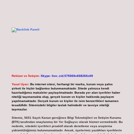
Reklam ve İletişim:
Skype: live:.cid.575569c608265c69
Yasal Uyarı:
Bu internet sitesi, herhangi bir marka, kurum veya şahıs
şirketi ile hiçbir bağlantısı bulunmamaktadır. Sitede yalnızca kendi
hazırladığımız makaleler paylaşılmaktadır. Burada yer alan içerikler haber
niteliği taşımamakta olup, gerçek kurum ve kişiler hakkında paylaşım
yapılmamaktadır. Gerçek kurum ve kişiler ile isim benzerlikleri tamamen
tesadüfidir. Sitemizdeki bilgiler taslak halindedir ve tavsiye niteliği
taşımazlar.
Sitemiz, 5651 Sayılı Kanun gereğince Bilgi Teknolojileri ve İletişim Kurumu
(BTK) tarafından onaylanmış bir Yer Sağlayıcı olarak hizmet vermektedir. Bu
nedenle, sitedeki içerikleri proaktif olarak denetleme veya araştırma
yükümlülüğümüz bulunmamaktadır. Ancak, üyelerimiz yazdıkları içeriklerin