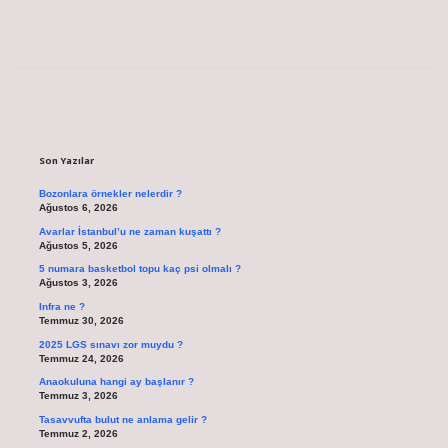
Sidebar
Son Yazılar
Bozonlara örnekler nelerdir ?
Ağustos 6, 2026
Avarlar İstanbul’u ne zaman kuşattı ?
Ağustos 5, 2026
5 numara basketbol topu kaç psi olmalı ?
Ağustos 3, 2026
Infra ne ?
Temmuz 30, 2026
2025 LGS sınavı zor muydu ?
Temmuz 24, 2026
Anaokuluna hangi ay başlanır ?
Temmuz 3, 2026
Tasavvufta bulut ne anlama gelir ?
Temmuz 2, 2026