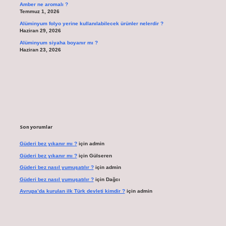
Amber ne aromalı ?
Temmuz 1, 2026
Alüminyum folyo yerine kullanılabilecek ürünler nelerdir ?
Haziran 29, 2026
Alüminyum siyaha boyanır mı ?
Haziran 23, 2026
Son yorumlar
Güderi bez yıkanır mı ?
için
admin
Güderi bez yıkanır mı ?
için
Gülseren
Güderi bez nasıl yumuşatılır ?
için
admin
Güderi bez nasıl yumuşatılır ?
için
Dağcı
Avrupa’da kurulan ilk Türk devleti kimdir ?
için
admin