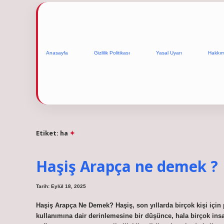
Anasayfa
Gizlilik Politikası
Yasal Uyarı
Hakkı
Etiket:
ha
Haşiş Arapça ne demek ?
Tarih: Eylül 18, 2025
Haşiş Arapça Ne Demek? Haşiş, son yıllarda birçok kişi için 
kullanımına dair derinlemesine bir düşünce, hala birçok ins