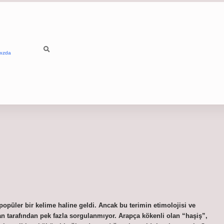
mızda
popüler bir kelime haline geldi. Ancak bu terimin etimolojisi ve
an tarafından pek fazla sorgulanmıyor. Arapça kökenli olan “haşiş”,