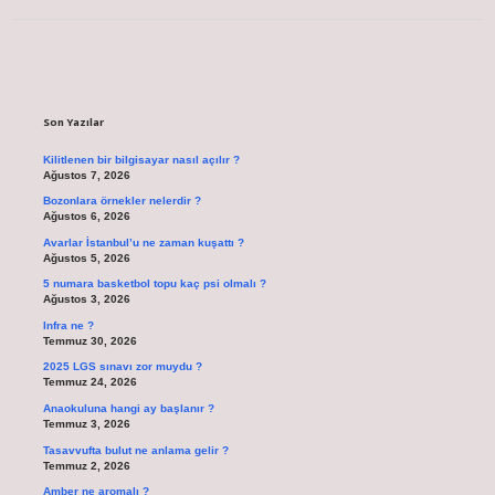
Sidebar
Son Yazılar
Kilitlenen bir bilgisayar nasıl açılır ?
Ağustos 7, 2026
Bozonlara örnekler nelerdir ?
Ağustos 6, 2026
Avarlar İstanbul’u ne zaman kuşattı ?
Ağustos 5, 2026
5 numara basketbol topu kaç psi olmalı ?
Ağustos 3, 2026
Infra ne ?
Temmuz 30, 2026
2025 LGS sınavı zor muydu ?
Temmuz 24, 2026
Anaokuluna hangi ay başlanır ?
Temmuz 3, 2026
Tasavvufta bulut ne anlama gelir ?
Temmuz 2, 2026
Amber ne aromalı ?