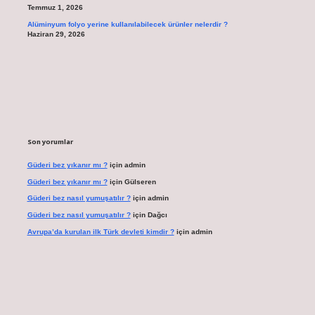
Temmuz 1, 2026
Alüminyum folyo yerine kullanılabilecek ürünler nelerdir ?
Haziran 29, 2026
Son yorumlar
Güderi bez yıkanır mı ?
için
admin
Güderi bez yıkanır mı ?
için
Gülseren
Güderi bez nasıl yumuşatılır ?
için
admin
Güderi bez nasıl yumuşatılır ?
için
Dağcı
Avrupa’da kurulan ilk Türk devleti kimdir ?
için
admin