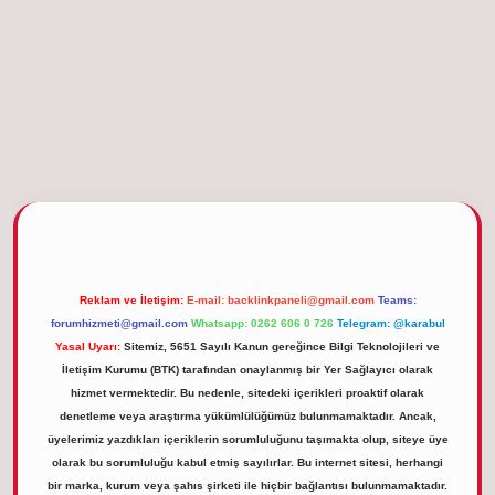
etgiris.org
Reklam ve İletişim:
E-mail:
backlinkpaneli@gmail.com
Teams:
forumhizmeti@gmail.com
Whatsapp: 0262 606 0 726
Telegram: @karabul
Yasal Uyarı:
Sitemiz, 5651 Sayılı Kanun gereğince Bilgi Teknolojileri ve
İletişim Kurumu (BTK) tarafından onaylanmış bir Yer Sağlayıcı olarak
hizmet vermektedir. Bu nedenle, sitedeki içerikleri proaktif olarak
denetleme veya araştırma yükümlülüğümüz bulunmamaktadır. Ancak,
üyelerimiz yazdıkları içeriklerin sorumluluğunu taşımakta olup, siteye üye
olarak bu sorumluluğu kabul etmiş sayılırlar. Bu internet sitesi, herhangi
bir marka, kurum veya şahıs şirketi ile hiçbir bağlantısı bulunmamaktadır.