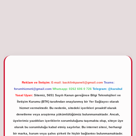
betgiris.org
Reklam ve İletişim:
E-mail:
backlinkpaneli@gmail.com
Teams:
forumhizmeti@gmail.com
Whatsapp: 0262 606 0 726
Telegram: @karabul
Yasal Uyarı:
Sitemiz, 5651 Sayılı Kanun gereğince Bilgi Teknolojileri ve
İletişim Kurumu (BTK) tarafından onaylanmış bir Yer Sağlayıcı olarak
hizmet vermektedir. Bu nedenle, sitedeki içerikleri proaktif olarak
denetleme veya araştırma yükümlülüğümüz bulunmamaktadır. Ancak,
üyelerimiz yazdıkları içeriklerin sorumluluğunu taşımakta olup, siteye üye
olarak bu sorumluluğu kabul etmiş sayılırlar. Bu internet sitesi, herhangi
bir marka, kurum veya şahıs şirketi ile hiçbir bağlantısı bulunmamaktadır.