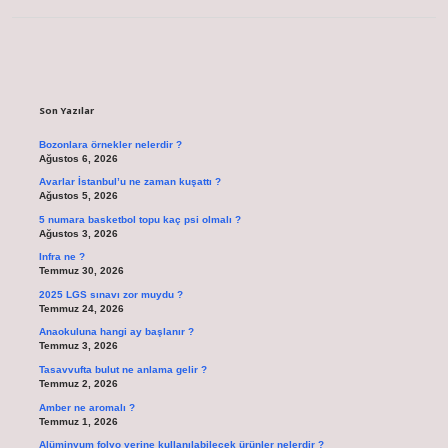
Sidebar
Son Yazılar
Bozonlara örnekler nelerdir ?
Ağustos 6, 2026
Avarlar İstanbul’u ne zaman kuşattı ?
Ağustos 5, 2026
5 numara basketbol topu kaç psi olmalı ?
Ağustos 3, 2026
Infra ne ?
Temmuz 30, 2026
2025 LGS sınavı zor muydu ?
Temmuz 24, 2026
Anaokuluna hangi ay başlanır ?
Temmuz 3, 2026
Tasavvufta bulut ne anlama gelir ?
Temmuz 2, 2026
Amber ne aromalı ?
Temmuz 1, 2026
Alüminyum folyo yerine kullanılabilecek ürünler nelerdir ?