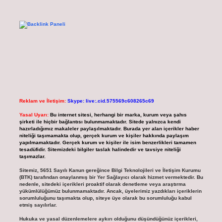
Reklam ve İletişim:
Skype: live:.cid.575569c608265c69
Yasal Uyarı:
Bu internet sitesi, herhangi bir marka, kurum veya şahıs
şirketi ile hiçbir bağlantısı bulunmamaktadır. Sitede yalnızca kendi
hazırladığımız makaleler paylaşılmaktadır. Burada yer alan içerikler haber
niteliği taşımamakta olup, gerçek kurum ve kişiler hakkında paylaşım
yapılmamaktadır. Gerçek kurum ve kişiler ile isim benzerlikleri tamamen
tesadüfidir. Sitemizdeki bilgiler taslak halindedir ve tavsiye niteliği
taşımazlar.
Sitemiz, 5651 Sayılı Kanun gereğince Bilgi Teknolojileri ve İletişim Kurumu
(BTK) tarafından onaylanmış bir Yer Sağlayıcı olarak hizmet vermektedir. Bu
nedenle, sitedeki içerikleri proaktif olarak denetleme veya araştırma
yükümlülüğümüz bulunmamaktadır. Ancak, üyelerimiz yazdıkları içeriklerin
sorumluluğunu taşımakta olup, siteye üye olarak bu sorumluluğu kabul
etmiş sayılırlar.
Hukuka ve yasal düzenlemelere aykırı olduğunu düşündüğünüz içerikleri,