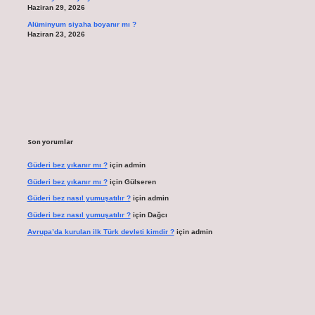
Haziran 29, 2026
Alüminyum siyaha boyanır mı ?
Haziran 23, 2026
Son yorumlar
Güderi bez yıkanır mı ?
için
admin
Güderi bez yıkanır mı ?
için
Gülseren
Güderi bez nasıl yumuşatılır ?
için
admin
Güderi bez nasıl yumuşatılır ?
için
Dağcı
Avrupa’da kurulan ilk Türk devleti kimdir ?
için
admin