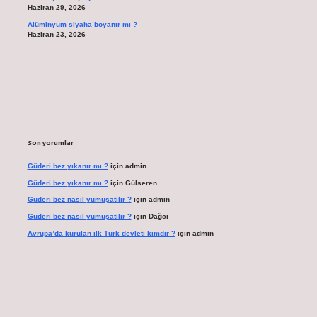
Haziran 29, 2026
Alüminyum siyaha boyanır mı ?
Haziran 23, 2026
Son yorumlar
Güderi bez yıkanır mı ?
için
admin
Güderi bez yıkanır mı ?
için
Gülseren
Güderi bez nasıl yumuşatılır ?
için
admin
Güderi bez nasıl yumuşatılır ?
için
Dağcı
Avrupa’da kurulan ilk Türk devleti kimdir ?
için
admin