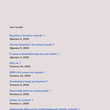
Sidebar
Son Yazılar
Bozonlara örnekler nelerdir ?
Ağustos 6, 2026
Avarlar İstanbul’u ne zaman kuşattı ?
Ağustos 5, 2026
5 numara basketbol topu kaç psi olmalı ?
Ağustos 3, 2026
Infra ne ?
Temmuz 30, 2026
2025 LGS sınavı zor muydu ?
Temmuz 24, 2026
Anaokuluna hangi ay başlanır ?
Temmuz 3, 2026
Tasavvufta bulut ne anlama gelir ?
Temmuz 2, 2026
Amber ne aromalı ?
Temmuz 1, 2026
Alüminyum folyo yerine kullanılabilecek ürünler nelerdir ?