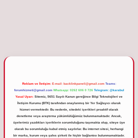
betgiris.org
Reklam ve İletişim:
E-mail:
backlinkpaneli@gmail.com
Teams:
forumhizmeti@gmail.com
Whatsapp: 0262 606 0 726
Telegram: @karabul
Yasal Uyarı:
Sitemiz, 5651 Sayılı Kanun gereğince Bilgi Teknolojileri ve
İletişim Kurumu (BTK) tarafından onaylanmış bir Yer Sağlayıcı olarak
hizmet vermektedir. Bu nedenle, sitedeki içerikleri proaktif olarak
denetleme veya araştırma yükümlülüğümüz bulunmamaktadır. Ancak,
üyelerimiz yazdıkları içeriklerin sorumluluğunu taşımakta olup, siteye üye
olarak bu sorumluluğu kabul etmiş sayılırlar. Bu internet sitesi, herhangi
bir marka, kurum veya şahıs şirketi ile hiçbir bağlantısı bulunmamaktadır.